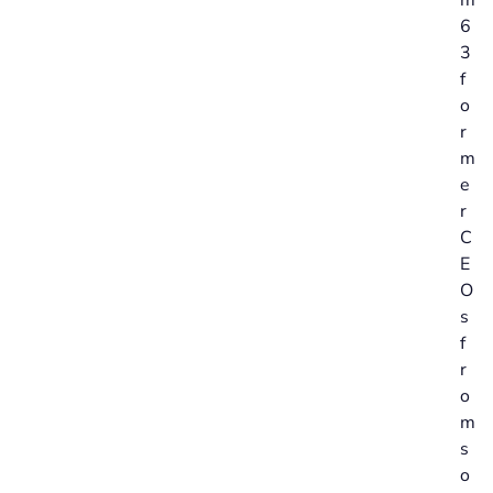
m
6
3
f
o
r
m
e
r
C
E
O
s
f
r
o
m
s
o