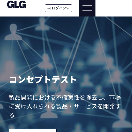
ログイン
コンセプトテスト
製品開発における不確実性を除去し、市場
に受け入れられる製品・サービスを開発す
る