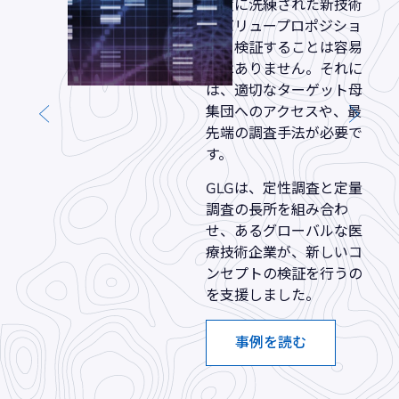
高度に洗練された新技術
のバリュープロポジショ
ンを検証することは容易
ではありません。それに
は、適切なターゲット母
集団へのアクセスや、最
先端の調査手法が必要で
す。
GLGは、定性調査と定量
調査の長所を組み合わ
せ、あるグローバルな医
療技術企業が、新しいコ
ンセプトの検証を行うの
を支援しました。
事例を読む