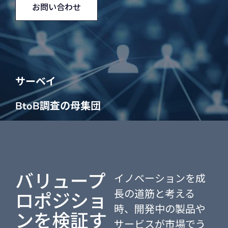
お問い合わせ
サーベイ
BtoB調査の母集団
バリュープ
イノベーションを成
長の道筋と考える
ロポジショ
時、開発中の製品や
ンを検証す
サービスが市場でう