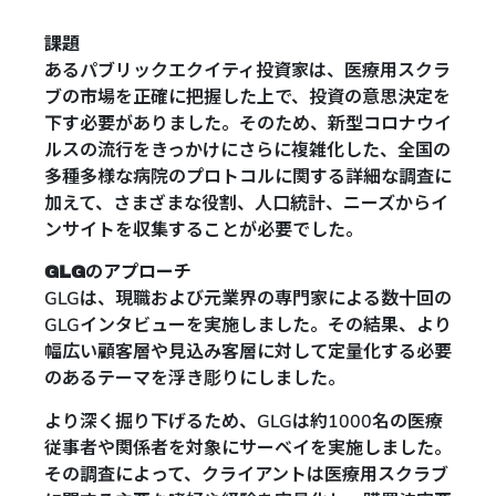
課題
あるパブリックエクイティ投資家は、医療用スクラ
ブの市場を正確に把握した上で、投資の意思決定を
下す必要がありました。そのため、新型コロナウイ
ルスの流行をきっかけにさらに複雑化した、全国の
多種多様な病院のプロトコルに関する詳細な調査に
加えて、さまざまな役割、人口統計、ニーズからイ
ンサイトを収集することが必要でした。
GLGのアプローチ
GLGは、現職および元業界の専門家による数十回の
GLGインタビューを実施しました。その結果、より
幅広い顧客層や見込み客層に対して定量化する必要
のあるテーマを浮き彫りにしました。
より深く掘り下げるため、GLGは約1000名の医療
従事者や関係者を対象にサーベイを実施しました。
その調査によって、クライアントは医療用スクラブ