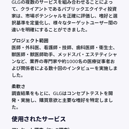
GLGの複数のサービスを組み合わせることによっ
て、クライアントであるパブリックエクイティ投資
家は、市場ポテンシャルを正確に評価し、嗜好と選
択基準を定量化し、様々なターゲットユーザー間の
違いを明確にすることができました。
プロジェクト範囲
医師・外科医、看護師・技師、歯科医師・衛生士、
獣医師・獣医師助手、メッドスパ・エステティシャ
ンなど、業界の専門家や約1000名の医療従事者お
よび関係者による数十回のインタビューを実施しま
した。
柔軟さ
調査結果をもとに、GLGはコンセプトテストを開
発・実施し、購買意欲と主要な嗜好を特定しまし
た。
使用されたサービス