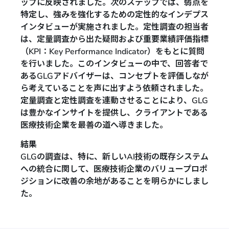
ップに反映されました。次のステップでは、弱点を
特定し、強みを強化するための定性的なインデプス
インタビューが実施されました。定性調査の担当者
は、定量調査から出た疑問および重要業績評価指標
（KPI：Key Performance Indicator）をもとに質問
を行いました。このインタビューの中で、回答者で
あるGLGアドバイザーは、コンセプトを評価しなが
ら考えていることを声に出すよう依頼されました。
定量調査と定性調査を連動させることにより、GLG
は豊かなインサイトを提供し、クライアントである
医療技術企業を最善の道へ導きました。
結果
GLGの調査は、特に、新しいAI技術の既存システム
への統合に関して、医療技術企業のバリュープロポ
ジションに改善の余地があることを明らかにしまし
た。