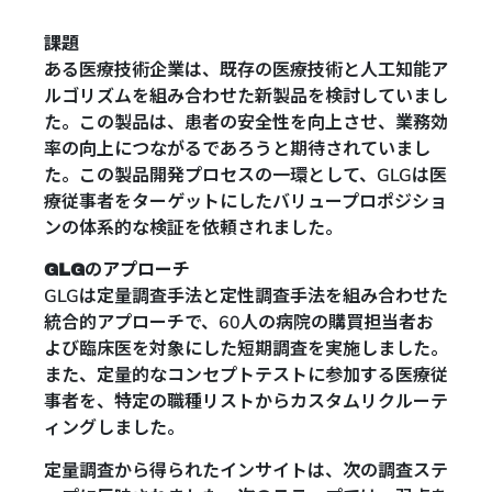
課題
ある医療技術企業は、既存の医療技術と人工知能ア
ルゴリズムを組み合わせた新製品を検討していまし
た。この製品は、患者の安全性を向上させ、業務効
率の向上につながるであろうと期待されていまし
た。この製品開発プロセスの一環として、GLGは医
療従事者をターゲットにしたバリュープロポジショ
ンの体系的な検証を依頼されました。
GLGのアプローチ
GLGは定量調査手法と定性調査手法を組み合わせた
統合的アプローチで、60人の病院の購買担当者お
よび臨床医を対象にした短期調査を実施しました。
また、定量的なコンセプトテストに参加する医療従
事者を、特定の職種リストからカスタムリクルーテ
ィングしました。
定量調査から得られたインサイトは、次の調査ステ