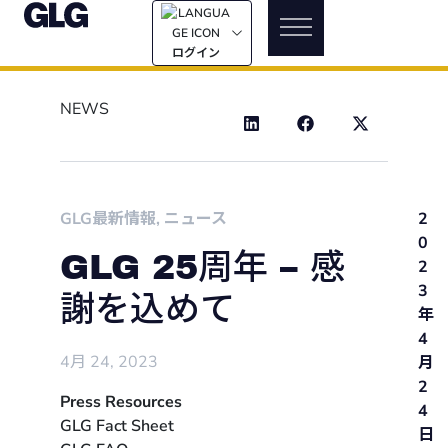
ログイン
NEWS
GLG最新情報
,
ニュース
2
0
GLG 25周年 – 感
2
3
謝を込めて
年
4
4月 24, 2023
月
2
Press Resources
4
GLG Fact Sheet
日