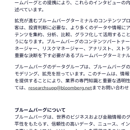
ームバーグとの提携により、これらのインタビューの
述べています。
拡充が進むブルームバーグターミナルのコンテンツプロ
客は、投資判断に必要な、より多くのデータや情報に
テンツを集約、分析、比較、グラフ化して活用するこ
うになります。ブルームバーグのコンテンツパートナ
ネージャー、リスクマネージャー、アナリスト、スト
重要な決断を下す必要があるブルームバーグターミナ
ブルームバーグのデータグループは、ブルームバーグ
モデリング、拡充を担っています。このチームは、情報
を提供することにより、業界の専門知識と重要な透明性
ては、
researchsupp@bloomberg.net
までお問い合わせ
ブルームバーグについて
ブルームバーグは、世界のビジネスおよび金融情報の
平性をもたらす、信頼性の高いデータ、ニュース、イン