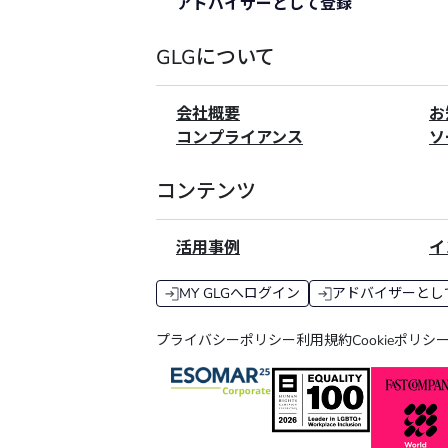
アドバイザーとして登録
GLGについて
会社概要
お
コンプライアンス
ソ
コンテンツ
活用事例
イ
MY GLGへログイン
アドバイザーとし
プライバシーポリシー
利用規約
Cookieポリシ