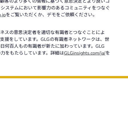
、顧客のより多くの情報に基づく意思決定とより良いコ
コシステムにおいて影響力のあるコミュニティをつなぐ
.jp
をご覧いただくか、デモをご依頼ください。
ジネスの意思決定者を適切な有識者とつなぐことによ
支援をしています。GLGの有識者ネットワークは、世
日何百人もの有識者が新たに加わっています。GLG
の力をもたらしています。詳細は
GLGinsights.com/ja/
を