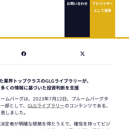
お問い合わせ
アドバイザー
として登録
めた業界トップクラスのGLGライブラリーが、
り多くの情報に基づいた投資判断を支援
ームバーグは、2023年7月12日、ブルームバーグタ
一部として、
GLGライブラリー
のコンテンツである、
発表しました。
思決定者が明確な根拠を得たうえで、確信を持ってビジ