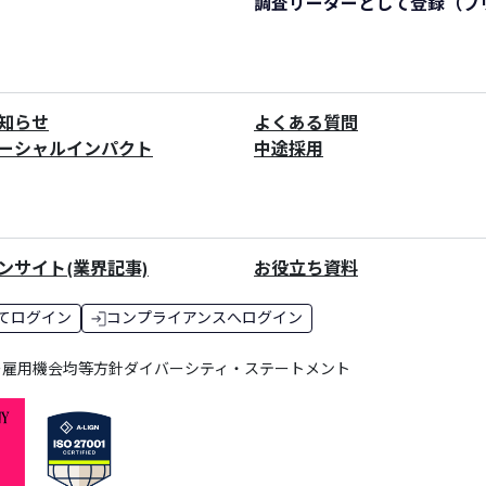
調査リーダーとして登録
（フ
知らせ
よくある質問
ーシャルインパクト
中途採用
ンサイト(業界記事)
お役立ち資料
てログイン
コンプライアンスへログイン
ー
雇用機会均等方針
ダイバーシティ・ステートメント