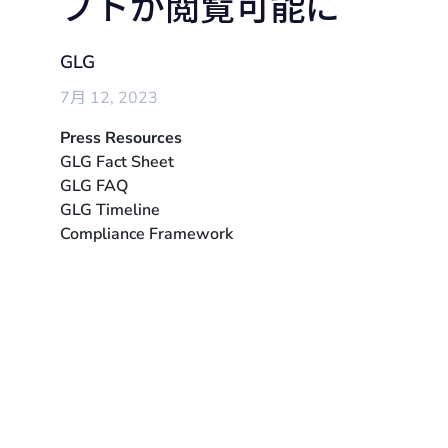
プトが閲覧可能に
GLG
7月 12, 2023
Press Resources
GLG Fact Sheet
GLG FAQ
GLG Timeline
Compliance Framework