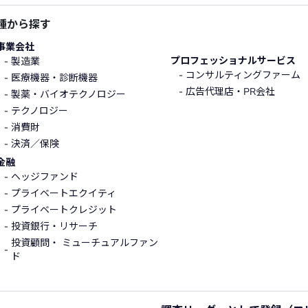
種から探す
事業会社
プロフェッショナルサービス
製造業
コンサルティングファーム
医療機器・診断機器
広告代理店・PR会社
製薬・バイオテクノロジー
テクノロジー
消費財
決済／保険
金融
ヘッジファンド
プライベートエクイティ
プライベートクレジット
投資銀行・リサーチ
投資顧問・ ミューチュアルファン
ド