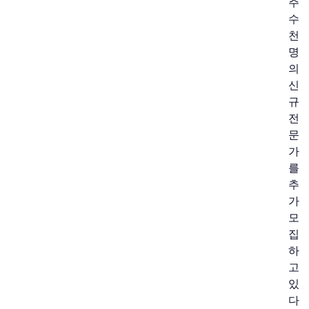
주
수
천
명
의
신
규
전
문
가
를
추
가
모
집
하
고
있
다