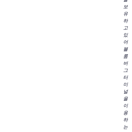
보
유
하
고
있
어
블
룸
버
그
터
미
널
을
이
용
하
는