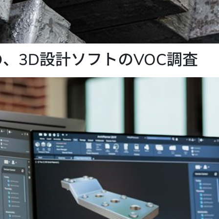
、3D設計ソフトのVOC調査