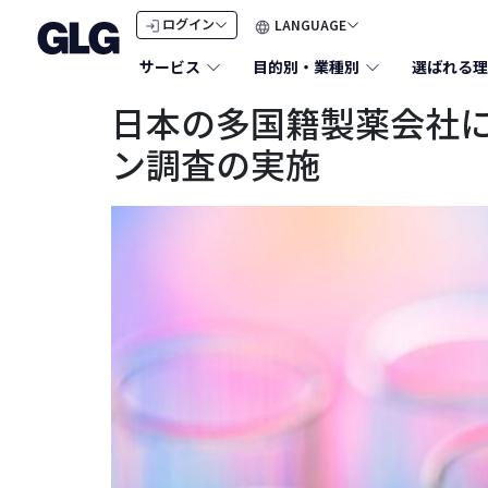
LANGUAGE
ログイン
サービス
目的別・業種別
選ばれる理
日本の多国籍製薬会社
ン調査の実施