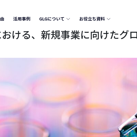
由
活用事例
GLGについて
お役立ち資料
における、新規事業に向けたグ