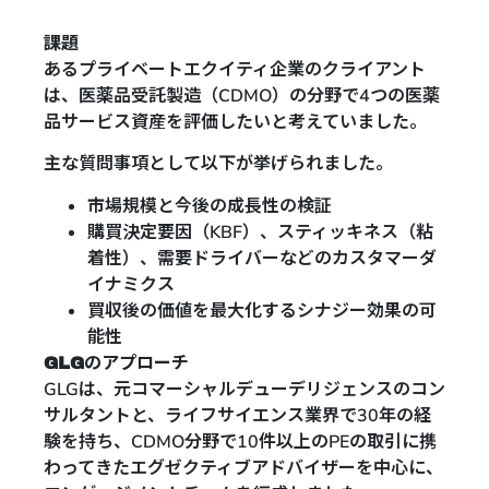
課題
あるプライベートエクイティ企業のクライアント
は、医薬品受託製造（CDMO）の分野で4つの医薬
品サービス資産を評価したいと考えていました。
主な質問事項として以下が挙げられました。
市場規模と今後の成長性の検証
購買決定要因（KBF）、スティッキネス（粘
着性）、需要ドライバーなどのカスタマーダ
イナミクス
買収後の価値を最大化するシナジー効果の可
能性
GLGのアプローチ
GLGは、元コマーシャルデューデリジェンスのコン
サルタントと、ライフサイエンス業界で30年の経
験を持ち、CDMO分野で10件以上のPEの取引に携
わってきたエグゼクティブアドバイザーを中心に、