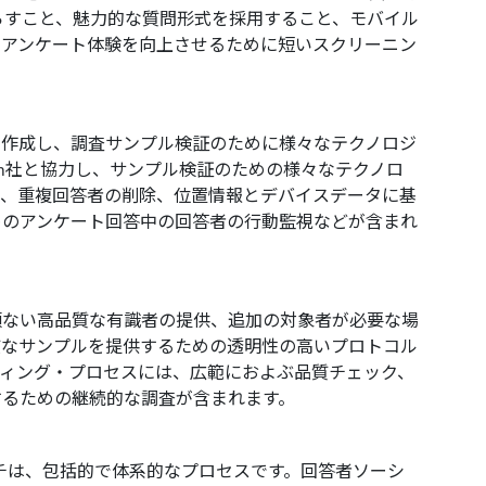
減らすこと、魅力的な質問形式を採用すること、モバイル
なアンケート体験を向上させるために短いスクリーニン
を作成し、調査サンプル検証のために様々なテクノロジ
ium社と協力し、サンプル検証のための様々なテクノロ
は、重複回答者の削除、位置情報とデバイスデータに基
めのアンケート回答中の回答者の行動監視などが含まれ
類ない高品質な有識者の提供、追加の対象者が必要な場
質なサンプルを提供するための透明性の高いプロトコル
ィング・プロセスには、広範におよぶ品質チェック、
するための継続的な調査が含まれます。
ーチは、包括的で体系的なプロセスです。回答者ソーシ