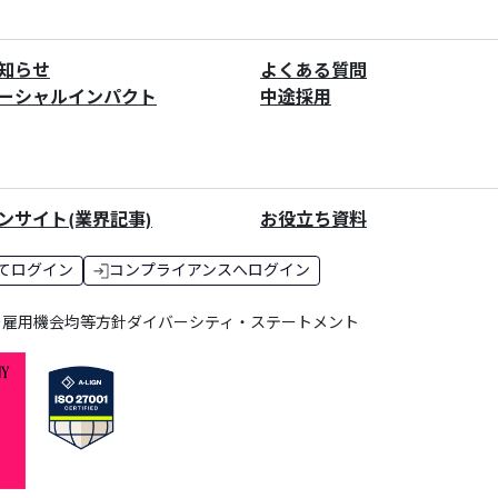
知らせ
よくある質問
ーシャルインパクト
中途採用
ンサイト(業界記事)
お役立ち資料
てログイン
コンプライアンスへログイン
ー
雇用機会均等方針
ダイバーシティ・ステートメント