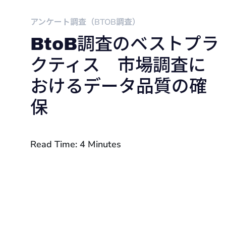
アンケート調査（BTOB調査）
BtoB調査のベストプラ
クティス 市場調査に
おけるデータ品質の確
保
Read Time: 4 Minutes