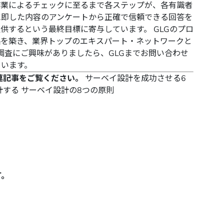
作業によるチェックに至るまで各ステップが、各有識者
に即した内容のアンケートから正確で信頼できる回答を
供するという最終目標に寄与しています。 GLGのプロ
係を築き、業界トップのエキスパート・ネットワークと
B調査にご興味がありましたら、GLGまで
お問い合わせ
ています。
連記事をご覧ください。
サーベイ設計を成功させる6
計する
サーベイ設計の8つの原則
す。