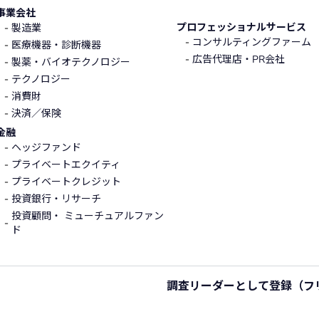
事業会社
プロフェッショナルサービス
製造業
コンサルティングファーム
医療機器・診断機器
広告代理店・PR会社
製薬・バイオテクノロジー
テクノロジー
消費財
決済／保険
金融
ヘッジファンド
プライベートエクイティ
プライベートクレジット
投資銀行・リサーチ
投資顧問・ ミューチュアルファン
ド
調査リーダーとして登録
（フ