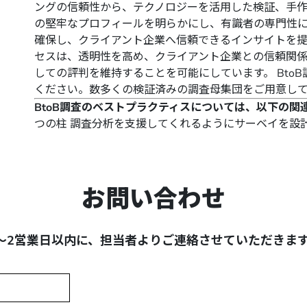
ングの信頼性から、テクノロジーを活用した検証、手
の堅牢なプロフィールを明らかにし、有識者の専門性
確保し、クライアント企業へ信頼できるインサイトを提
セスは、透明性を高め、クライアント企業との信頼関
しての評判を維持することを可能にしています。 Bto
ください。
数多くの検証済みの調査母集団
をご用意し
BtoB調査のベストプラクティスについては、以下の関
つの柱
調査分析を支援してくれるようにサーベイを設
お問い合わせ
～2営業日以内に、担当者よりご連絡させていただきま