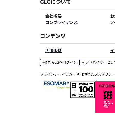
GLGについて
会社概要
お
コンプライアンス
ソ
コンテンツ
活用事例
イ
MY GLGへログイン
アドバイザーとし
プライバシーポリシー
利用規約
Cookieポリシ