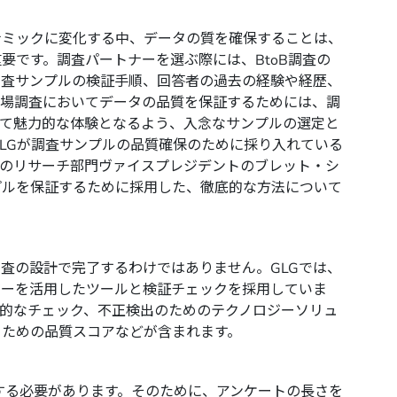
ナミックに変化する中、データの質を確保することは、
要です。調査パートナーを選ぶ際には、BtoB調査の
調査サンプルの検証手順、回答者の過去の経験や経歴、
市場調査においてデータの品質を保証するためには、調
って魅力的な体験となるよう、入念なサンプルの選定と
GLGが調査サンプルの品質確保のために採り入れている
Gのリサーチ部門ヴァイスプレジデントのブレット・シ
プルを保証するために採用した、徹底的な方法について
査の設計で完了するわけではありません。GLGでは、
ジーを活用したツールと検証チェックを採用していま
的なチェック、不正検出のためのテクノロジーソリュ
るための品質スコアなどが含まれます。
視する必要があります。そのために、アンケートの長さを