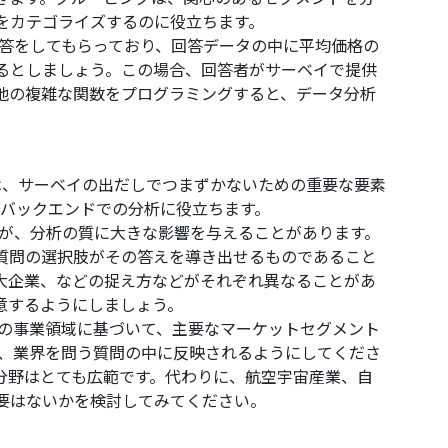
をカテゴライズするのに役立ちます。
答をしてもらっており、回答データの中に平均価格の
るとしましょう。この場合、回答者がサーベイで提供
他の複雑な関数をプログラミングすると、データ分析
は、サーベイの出だしでつまずかないための重要な要素
バックエンドでの分析に役立ちます。
が、分析の質に大きな影響を与えることがあります。
質問の選択肢がその答えを導き出せるものであること
大企業、などの捉え方などがそれぞれ異なることがあ
意するようにしましょう。
の事業領域に基づいて、主要なマーケットセグメント
が、業界を問う質問の中に反映されるようにしてくださ
分野はとても広範です。代わりに、航空宇宙産業、自
要はないかを検討してみてください。