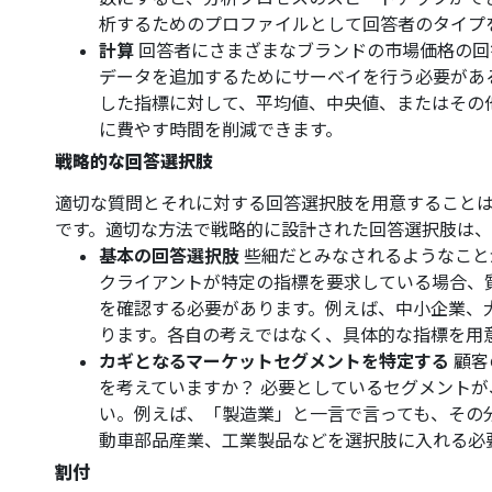
析するためのプロファイルとして回答者のタイプ
計算
回答者にさまざまなブランドの市場価格の回
データを追加するためにサーベイを行う必要があ
した指標に対して、平均値、中央値、またはその
に費やす時間を削減できます。
戦略的な回答選択肢
適切な質問とそれに対する回答選択肢を用意すること
です。適切な方法で戦略的に設計された回答選択肢は、
基本の回答選択肢
些細だとみなされるようなこと
クライアントが特定の指標を要求している場合、
を確認する必要があります。例えば、中小企業、
ります。各自の考えではなく、具体的な指標を用
カギとなるマーケットセグメントを特定する
顧客
を考えていますか？ 必要としているセグメント
い。例えば、「製造業」と一言で言っても、その
動車部品産業、工業製品などを選択肢に入れる必
割付