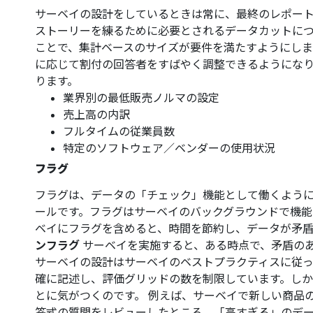
サーベイの設計をしているときは常に、最終のレポー
ストーリーを練るために必要とされるデータカットにつ
ことで、集計ベースのサイズが要件を満たすようにしま
に応じて割付の回答者をすばやく調整できるようになり
ります。
業界別の最低販売ノルマの設定
売上高の内訳
フルタイムの従業員数
特定のソフトウェア／ベンダーの使用状況
フラグ
フラグは、データの「チェック」機能として働くよう
ールです。フラグはサーベイのバックグラウンドで機能
ベイにフラグを含めると、時間を節約し、データが矛
ンフラグ
サーベイを実施すると、ある時点で、矛盾の
サーベイの設計はサーベイのベストプラクティスに従っ
確に記述し、評価グリッドの数を制限しています。しか
とに気がつくのです。 例えば、サーベイで新しい商品