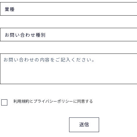
利用規約
と
プライバシーポリシー
に同意する
送信