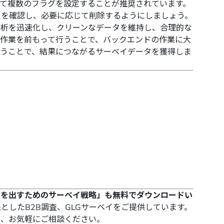
て複数のフラグを設定することが推奨されています。
タを確認し、必要に応じて削除するようにしましょう。
分析を迅速化し、クリーンなデータを維持し、合理的な
作業を前もって行うことで、バックエンドの作業に大
従うことで、結果につながるサーベイデータを獲得しま
果を出すためのサーベイ戦略」
も無料でダウンロードい
としたB2B調査、
GLGサーベイ
をご提供しています。
ら、お気軽にご相談ください。