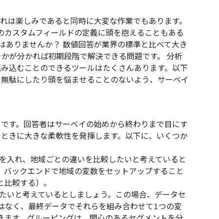
れは楽しみであると同時に大変な作業でもあります。
）のカスタムフィールドの定義に頭を抱えることもある
はありませんか？ 数値回答が業界の標準と比べて大き
きかが分かれば初期段階で解決できる問題です。 分析
組み込むことのできるツールはたくさんあります。以下
を無駄にしたり頭を悩ませることのないよう、サーベイ
とです。回答者はサーベイの始めから終わりまで目にす
るときに大きな柔軟性を発揮します。以下に、いくつか
を入れ、地域ごとの違いを比較したいと考えていると
、バックエンドで地域の変数をセットアップすること
と比較する）。
たいと考えているとしましょう。この場合、データセ
はなく、最終データでそれらを組み合わせて1つの変
きます。グルーピングは、関心のあるセグメントを分