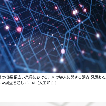
解の把握 幅広い業界における、AIの導入に関する調査 課題あ
調査を通じて、AI（人工知 […]