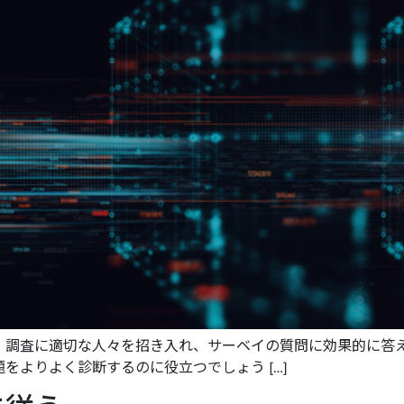
、調査に適切な人々を招き入れ、サーベイの質問に効果的に答
をよりよく診断するのに役立つでしょう […]