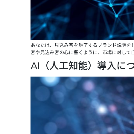
あなたは、見込み客を魅了するブランド説明を
客や見込み客の心に響くように、市場に対して自
AI（人工知能）導入に