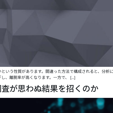
いという性質があります。間違った方法で構成されると、分析
、離脱率が高くなります。一方で、 […]
調査が思わぬ結果を招くのか