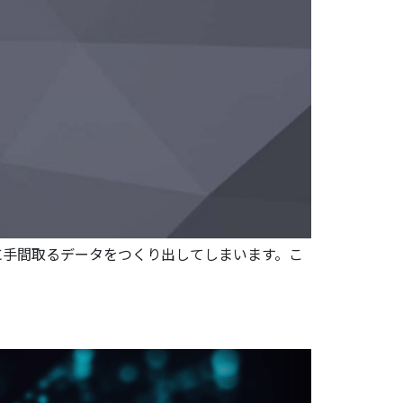
に手間取るデータをつくり出してしまいます。こ