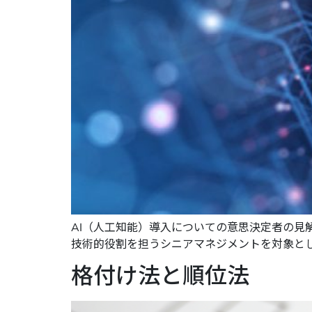
AI（人工知能）導入についての意思決定者の見
技術的役割を担うシニアマネジメントを対象とした
格付け法と順位法