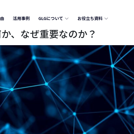
由
活用事例
GLGについて
お役立ち資料
何か、なぜ重要なのか？