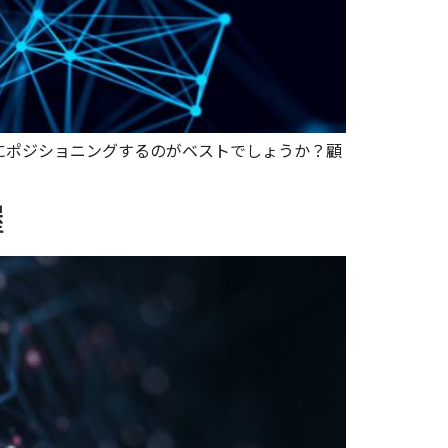
にポジショニングするのがベストでしょうか？顧
握