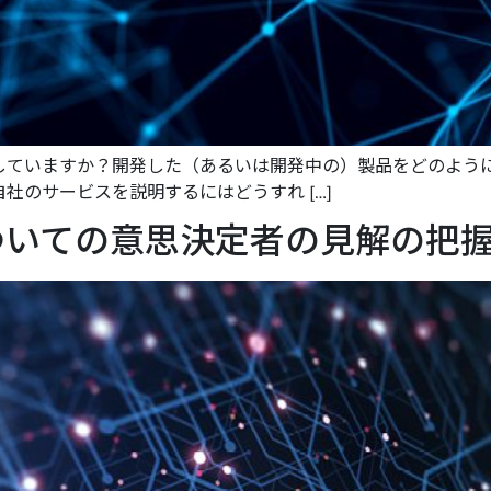
していますか？開発した（あるいは開発中の）製品をどのよう
社のサービスを説明するにはどうすれ […]
ついての意思決定者の見解の把