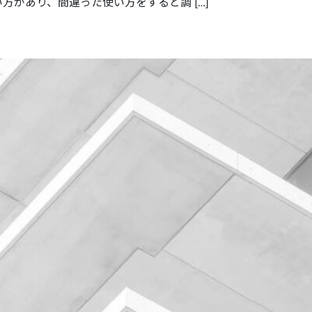
があり、間違った使い方をすると調 […]