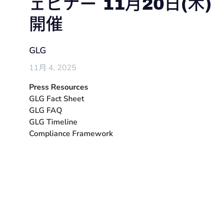
ェビナー 11月20日(木)
開催
GLG
11月 4, 2025
Press Resources
GLG Fact Sheet
GLG FAQ
GLG Timeline
Compliance Framework