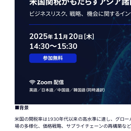
■背景
米国の関税率は1930年代以来の高水準に達し、グロ
場の多様化、価格戦略、サプライチェーンの再構築な