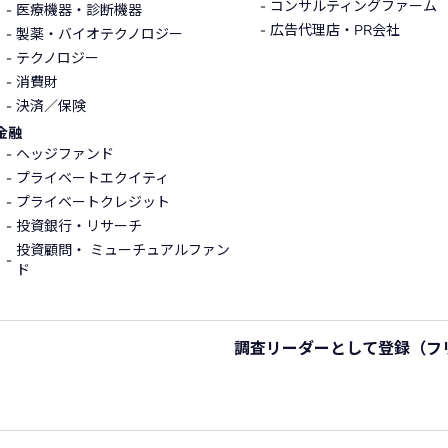
コンサルティングファーム
医療機器・診断機器
広告代理店・PR会社
製薬・バイオテクノロジー
テクノロジー
消費財
決済／保険
金融
ヘッジファンド
プライベートエクイティ
プライベートクレジット
投資銀行・リサーチ
投資顧問・ ミューチュアルファン
ド
調査リーダーとして登録
（フ