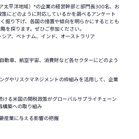
ジア太平洋地域）*の企業の経営幹部と部門長300名、お
政策にどのように対応しているかを調べるアンケート
深く掘り下げ、各国の措置や傾向を明らかにするととも
戦略を探ります。ぜひご参加ください。
ーシア、ベトナム、インド、オーストラリア
自動車、航空宇宙、消費財など各セクターにどのよう
ングやリスクマネジメントの枠組みを活用して、企業
続ける米国の関税政策がグローバルサプライチェーン
再構築への取り組み
要産業に与える影響の把握