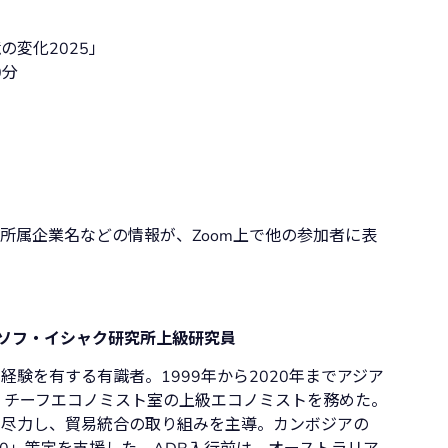
変化2025」
0分
所属企業名などの情報が、Zoom上で他の参加者に表
EAS-ユソフ・イシャク研究所上級研究員
験を有する有識者。1999年から2020年までアジア
、チーフエコノミスト室の上級エコノミストを務めた。
に尽力し、貿易統合の取り組みを主導。カンボジアの