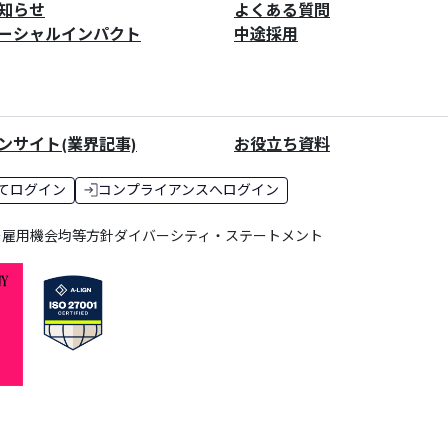
知らせ
よくある質問
ーシャルインパクト
中途採用
ンサイト(業界記事)
お役立ち資料
てログイン
コンプライアンスへログイン
ー
雇用機会均等方針
ダイバーシティ・ステートメント