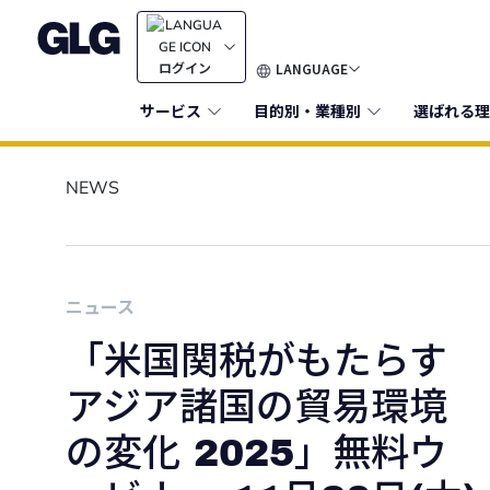
LANGUAGE
ログイン
サービス
目的別・業種別
選ばれる理
NEWS
ニュース
「米国関税がもたらす
アジア諸国の貿易環境
の変化 2025」無料ウ