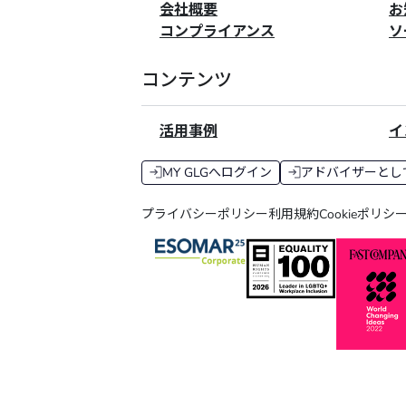
会社概要
お
コンプライアンス
ソ
コンテンツ
活用事例
イ
MY GLGへログイン
アドバイザーとし
プライバシーポリシー
利用規約
Cookieポリシ