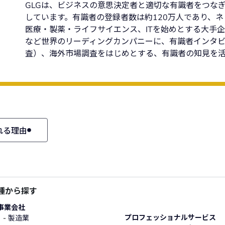
GLGは、ビジネスの意思決定者と適切な有識者をつな
しています。有識者の登録者数は約120万人であり、
医療・製薬・ライフサイエンス、ITを始めとする大手
など世界のリーディングカンパニーに、有識者インタビュ
査）、海外市場調査をはじめとする、有識者の知見を
れる理由
種から探す
事業会社
プロフェッショナルサービス
製造業