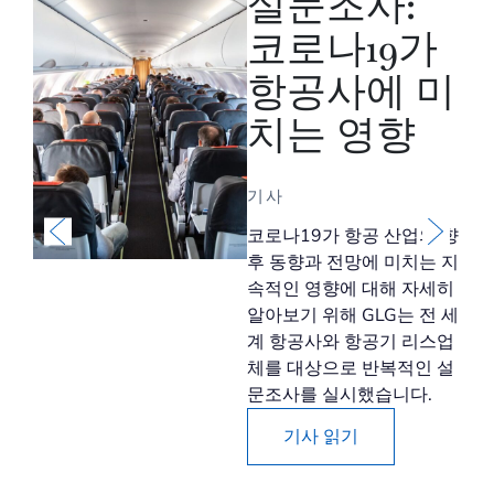
설문조사:
코로나19가
하
항공사에 미
치는 영향
기사
라이
코로나19가 항공 산업의 향
화
후 동향과 전망에 미치는 지
 이
속적인 영향에 대해 자세히
알아보기 위해 GLG는 전 세
ng의
계 항공사와 항공기 리스업
이야
체를 대상으로 반복적인 설
문조사를 실시했습니다.
기사 읽기