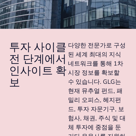
투자 사이클
다양한 전문가로 구성
된 세계 최대의 지식
전 단계에서
네트워크를 통해 1차
인사이트 확
시장 정보를 확보할
보
수 있습니다. GLG는
현재 뮤추얼 펀드, 패
밀리 오피스, 헤지펀
드, 투자 자문기구, 보
험사, 채권, 주식 및 대
체 투자에 중점을 둔