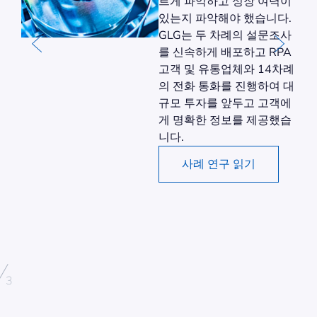
원했
르게 파악하고 성장 여력이
현직
있는지 파악해야 했습니다.
 전
GLG는 두 차례의 설문조사
를 신속하게 배포하고 RPA
상
고객 및 유통업체와 14차례
습
의 전화 통화를 진행하여 대
를
규모 투자를 앞두고 고객에
인과
게 명확한 정보를 제공했습
했습
니다.
사례 연구 읽기
/
3