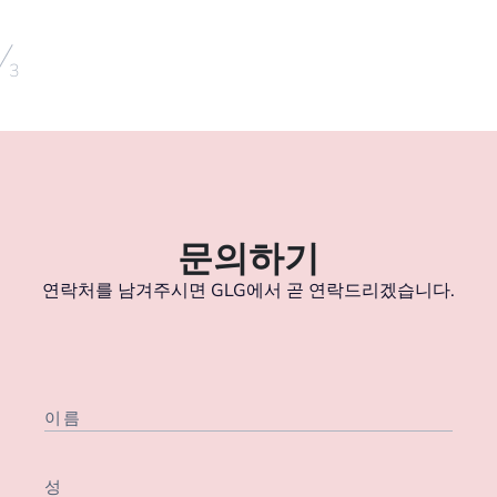
/
3
문의하기
연락처를 남겨주시면 GLG에서 곧 연락드리겠습니다.