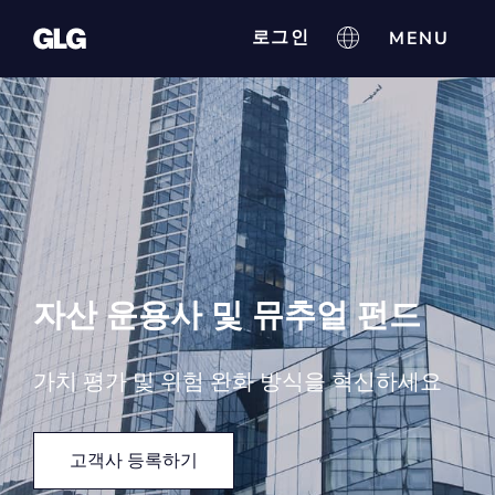
로그인
자산 운용사 및 뮤추얼 펀드
가치 평가 및 위험 완화 방식을 혁신하세요
고객사 등록하기