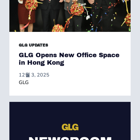
GLG UPDATES
GLG Opens New Office Space
in Hong Kong
12월 3, 2025
GLG