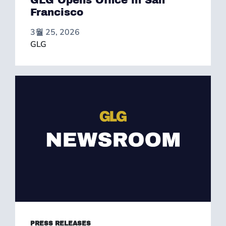
GLG Opens Office in San
Francisco
3월 25, 2026
GLG
PRESS RELEASES