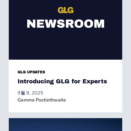
GLG UPDATES
Introducing GLG for Experts
9월 8, 2025
Gemma Postlethwaite