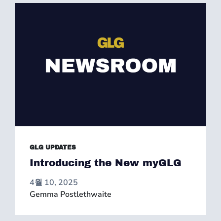
GLG UPDATES
Introducing the New myGLG
4월 10, 2025
Gemma Postlethwaite