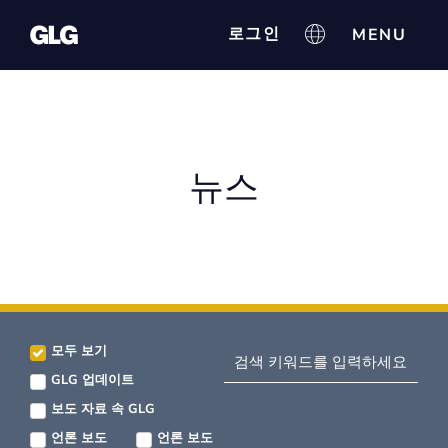
로그인
뉴스
모두 보기
GLG 업데이트
보도 자료 속 GLG
언론 보도
언론 보도