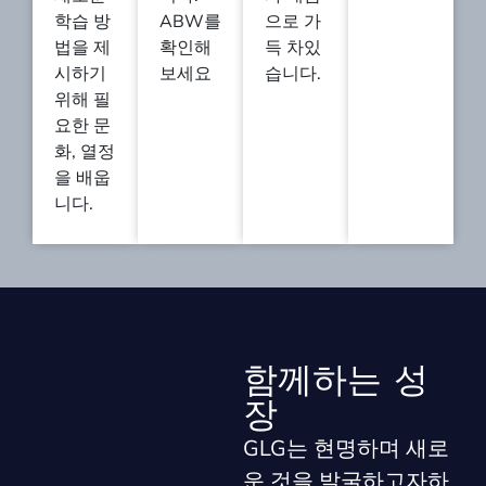
학습 방
ABW를
으로 가
법을 제
확인해
득 차있
시하기
보세요
습니다.
위해 필
요한 문
화, 열정
을 배웁
니다.
함께하는 성
장
GLG는 현명하며 새로
운 것을 발굴하고자하