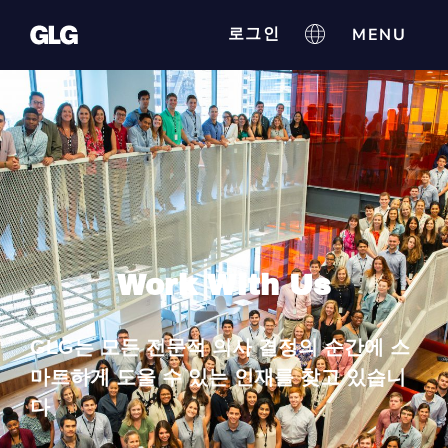
로그인
Work With Us
GLG는 모든 전문적 의사 결정의 순간에 스
마트하게 도울 수 있는 인재를 찾고 있습니
다