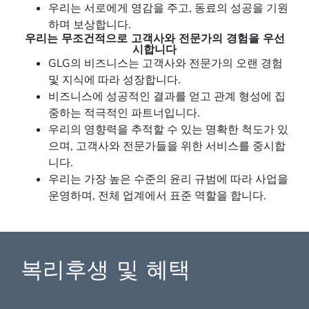
우리는 서로에게 영감을 주고, 동료의 성공을 기원
하며 보상합니다.
우리는 무조건적으로 고객사와 전문가의 경험을 우선
시합니다
GLG의 비즈니스는 고객사와 전문가의 오랜 경험
및 지식에 따라 성장합니다.
비즈니스에 성공적인 결과를 얻고 관계 형성에 집
중하는 적극적인 파트너입니다.
우리의 영향력을 추적할 수 있는 명확한 척도가 있
으며, 고객사와 전문가들을 위한 서비스를 중시합
니다.
우리는 가장 높은 수준의 윤리 규범에 따라 사업을
운영하며, 전체 업계에서 표준 역할을 합니다.
복리후생 및 혜택