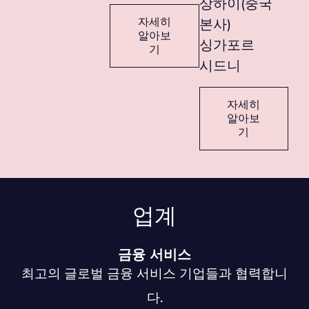
상하이(중국
자세히
본사)
알아보
싱가포르
기
시드니
자세히
알아보
기
업계
금융 서비스
최고의 글로벌 금융 서비스 기업들과 협력합니
다.