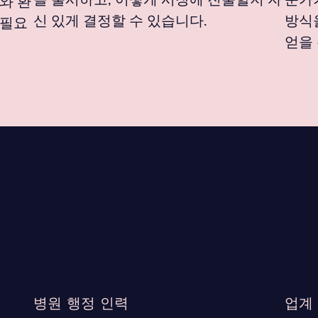
와 환
신 있게 결정할 수 있습니다.
방식
 필요
얻을 
병원 행정 인력
업계