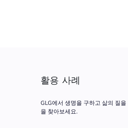
활용 사례
GLG에서 생명을 구하고 삶의 질을
을 찾아보세요.