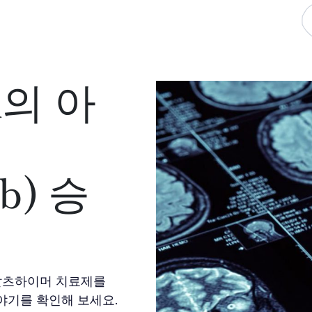
n의 아
b) 승
의 알츠하이머 치료제를
야기를 확인해 보세요.