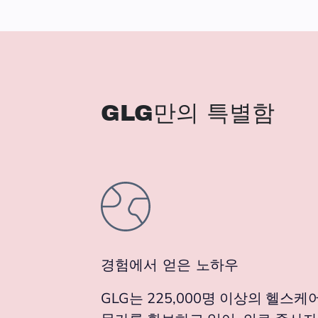
GLG만의 특별함
경험에서 얻은 노하우
GLG는 225,000명 이상의 헬스케