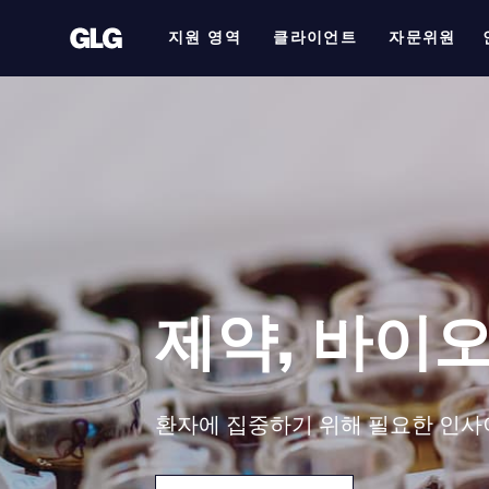
지원 영역
클라이언트
자문위원
제약, 바이
환자에 집중하기 위해 필요한 인