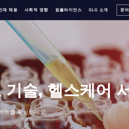
인재 채용
사회적 영향
컴플라이언스
GLG 소개
문
오 기술, 헬스케어 
사이트를 확보하세요