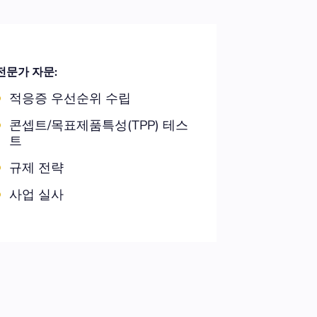
전문가 자문:
적응증 우선순위 수립
콘셉트/목표제품특성(TPP) 테스
트
규제 전략
사업 실사