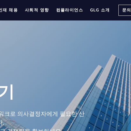
인재 채용
사회적 영향
컴플라이언스
GLG 소개
문
하기
트워크로 의사결정자에게 필요한 산
.