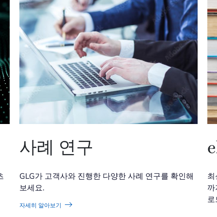
사례 연구
츠
GLG가 고객사와 진행한 다양한 사례 연구를 확인해
최
보세요.
까
로
자세히 알아보기