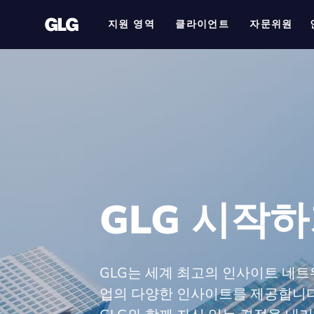
지원 영역
클라이언트
자문위원
GLG 시작
GLG는 세계 최고의 인사이트 네
업의 다양한 인사이트를 제공합니다