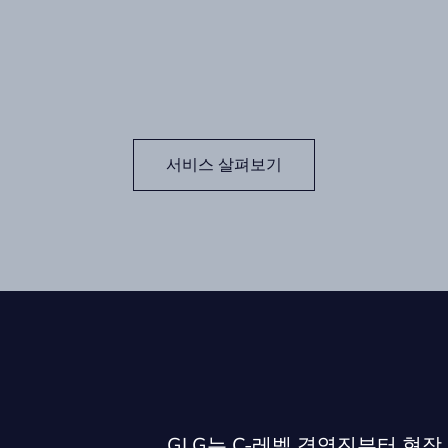
서비스 살펴보기
GLG는 C-레벨 경영진부터 현