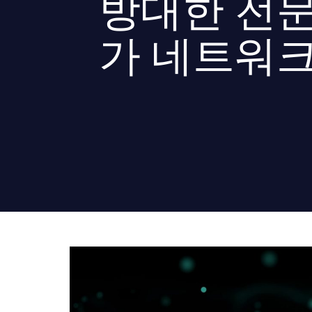
방대한 전
가 네트워