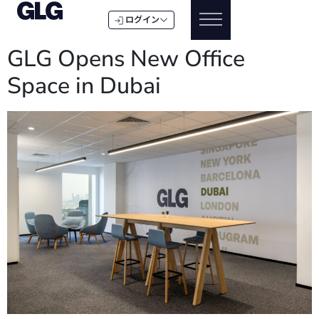
ログイン
GLG Opens New Office
Space in Dubai