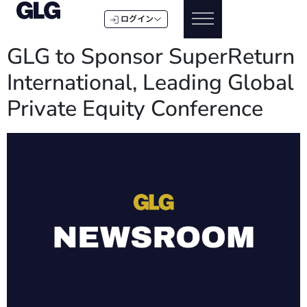
ログイン
GLG to Sponsor SuperReturn
International, Leading Global
Private Equity Conference