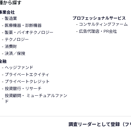
種から探す
事業会社
プロフェッショナルサービス
製造業
コンサルティングファーム
医療機器・診断機器
広告代理店・PR会社
製薬・バイオテクノロジー
テクノロジー
消費財
決済／保険
金融
ヘッジファンド
プライベートエクイティ
プライベートクレジット
投資銀行・リサーチ
投資顧問・ ミューチュアルファン
ド
調査リーダーとして登録
（フ