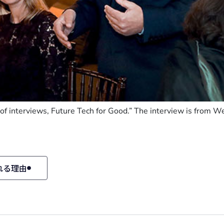
 of interviews, Future Tech for Good.” The interview is from W
れる理由