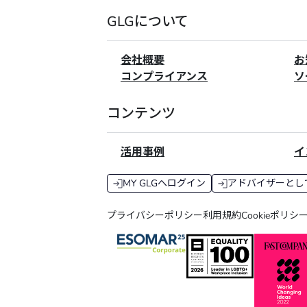
GLGについて
会社概要
お
コンプライアンス
ソ
コンテンツ
活用事例
イ
MY GLGへログイン
アドバイザーとし
プライバシーポリシー
利用規約
Cookieポリシ