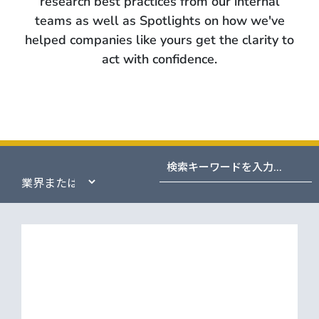
research best practices from our internal
teams as well as Spotlights on how we've
helped companies like yours get the clarity to
act with confidence.