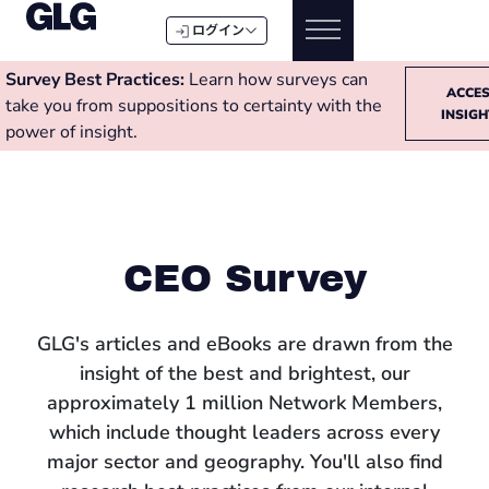
ログイン
Survey Best Practices:
Learn how surveys can
ACCE
take you from suppositions to certainty with the
INSIG
power of insight.
CEO Survey
GLG's articles and eBooks are drawn from the
insight of the best and brightest, our
approximately 1 million Network Members,
which include thought leaders across every
major sector and geography. You'll also find