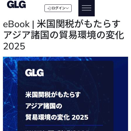
ログイン
eBook | 米国関税がもたらす
アジア諸国の貿易環境の変化
2025