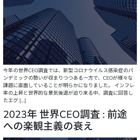
今年の世界CEO調査では、新型コロナウイルス感染症のパ
ンデミックの勢いが収まりつつある一方で、CEOが様々な
課題に直面していることが明らかになりました。 インフレ
率の上昇と世界的な景気後退が迫り来る中、調査に回答し
たエグ […]
2023年 世界CEO調査 : 前途
への楽観主義の衰え