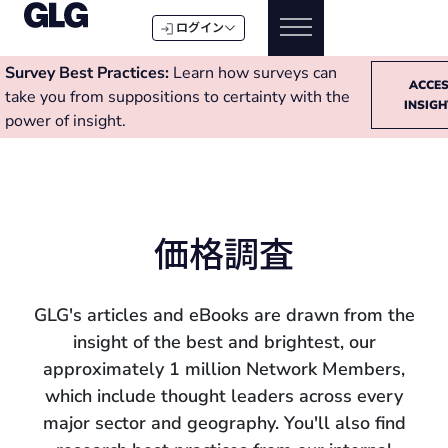
ログイン
Survey Best Practices:
Learn how surveys can
ACCE
take you from suppositions to certainty with the
INSIG
power of insight.
価格調査
GLG's articles and eBooks are drawn from the
insight of the best and brightest, our
approximately 1 million Network Members,
which include thought leaders across every
major sector and geography. You'll also find