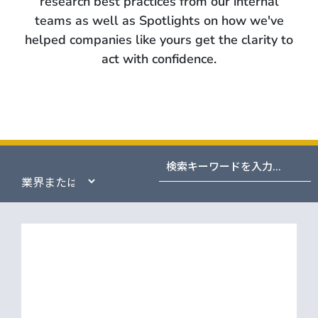
research best practices from our internal
teams as well as Spotlights on how we've
helped companies like yours get the clarity to
act with confidence.