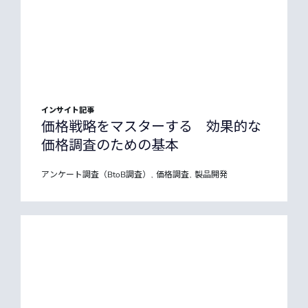
インサイト記事
価格戦略をマスターする 効果的な
価格調査のための基本
アンケート調査（BtoB調査）
価格調査
製品開発
,
,