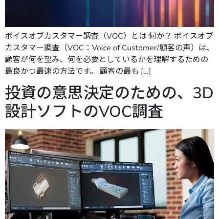
ボイスオブカスタマー調査（VOC）とは 何か？ ボイスオブ
カスタマー調査（VOC：Voice of Customer/顧客の声）は、
顧客が何を望み、何を必要としているかを理解するための
最良かつ最速の方法です。 顧客の最も […]
投資の意思決定のための、3D
設計ソフトのVOC調査