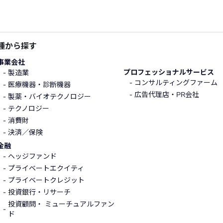
種から探す
事業会社
プロフェッショナルサービス
製造業
コンサルティングファーム
医療機器・診断機器
広告代理店・PR会社
製薬・バイオテクノロジー
テクノロジー
消費財
決済／保険
金融
ヘッジファンド
プライベートエクイティ
プライベートクレジット
投資銀行・リサーチ
投資顧問・ ミューチュアルファン
ド