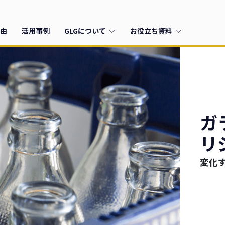
由
活用事例
GLGについて
お役立ち資料
ガ
リ
変化