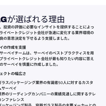
LGが選ばれる理由
は、投資の評価に必要なインサイトを提供することによっ
ライベートクレジット会社が急速に変化する業界環境の
良の意思決定を下せるよう支援しました。
イの作成を支援
のサーベイチームは、サーベイのベストプラクティスを用
プライベートクレジット会社が最も知りたい内容に答え
のサーベイを慎重に作成しました。
ェクトの幅広さ
ガラスパッケージング業界の有識者50人に対するカスタ
ムサーベイ
業界のリーディングカンパニーの業績見通しに関するテレ
カンファレンス
パッケージング製品、容器ガラス製品の主要メーカーとの