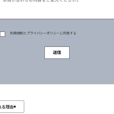
利用規約
と
プライバシーポリシー
に同意する
送信
れる理由