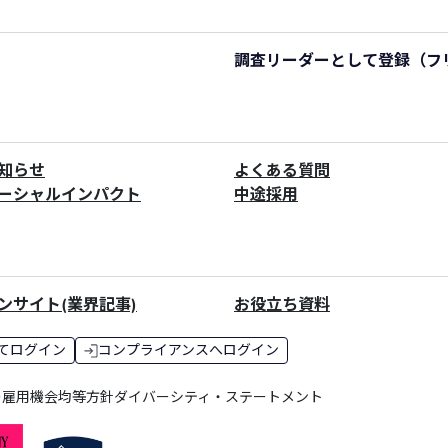
調査リーダーとして登録
（フ
知らせ
よくある質問
ーシャルインパクト
中途採用
ンサイト(業界記事)
お役立ち資料
てログイン
コンプライアンスへログイン
ー
雇用機会均等方針
ダイバーシティ・ステートメント