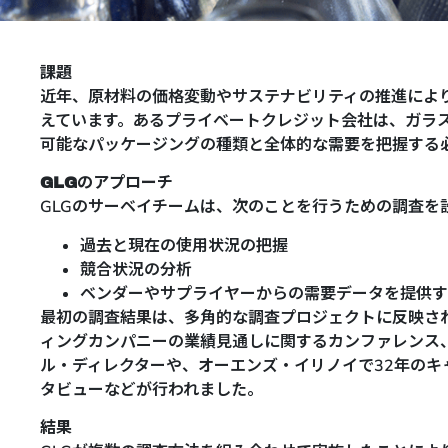
課題
近年、原材料の価格変動やサステナビリティの推進によ
えています。あるプライベートクレジット会社は、ガラ
可能なパッケージングの種類と全体的な需要を把握する
GLGのアプローチ
GLGのサーベイチームは、次のことを行うための調査を
過去と現在の使用状況の把握
競合状況の分析
ベンダーやサプライヤーからの需要データを提供す
最初の調査結果は、多角的な調査プロジェクトに反映さ
ィングカンパニーの業績見通しに関するカンファレンス
ル・ディレクターや、オーエンズ・イリノイで32年の
タビューなどが行われました。
結果