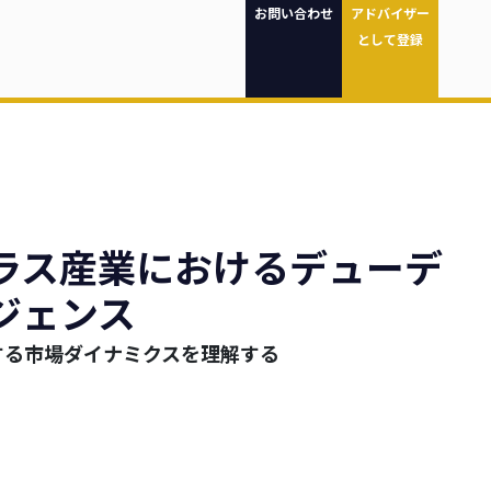
お問い合わせ
アドバイザー
として登録
ラス産業におけるデューデ
ジェンス
する市場ダイナミクスを理解する