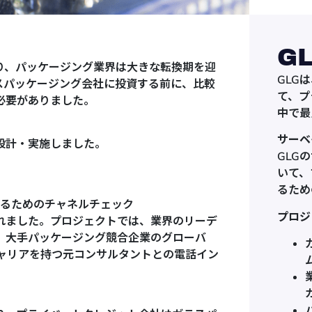
G
り、パッケージング業界は大きな転換期を迎
GLG
スパッケージング会社に投資する前に、比較
て、プ
必要がありました。
中で最
サーベ
設計・実施しました。
GLG
いて、
るため
るためのチャネルチェック
プロジ
れました。プロジェクトでは、業界のリーデ
、大手パッケージング競合企業のグローバ
キャリアを持つ元コンサルタントとの電話イン