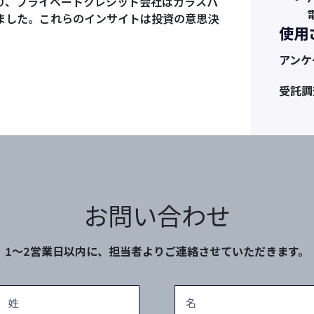
り、プライベートクレジット会社はガラスパ
ました。これらのインサイトは投資の意思決
使用
アンケ
受託調
お問い合わせ
1～2営業日以内に、担当者よりご連絡させていただきます。