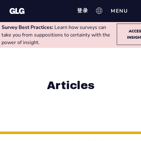
登录
Survey Best Practices:
Learn how surveys can
ACCE
take you from suppositions to certainty with the
INSIG
power of insight.
Articles