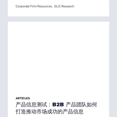
Corporate Firm Resources
GLG Research
,
ARTICLES
产品信息测试：B2B 产品团队如何
打造推动市场成功的产品信息