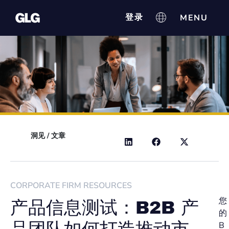
登录
洞见
/
文章
CORPORATE FIRM RESOURCES
您
产品信息测试：B2B 产
的
B