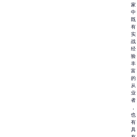
家
中
既
有
实
战
经
验
丰
富
的
从
业
者
，
也
有
具
有