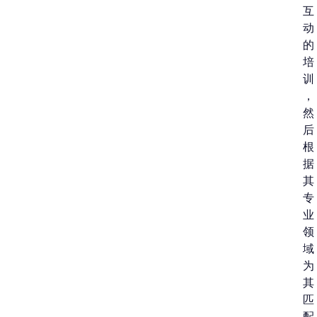
互
动
的
培
训
，
然
后
根
据
其
专
业
领
域
为
其
匹
配