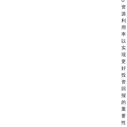
U
资
源
利
用
率
以
实
现
更
好
投
资
回
报
的
重
要
性