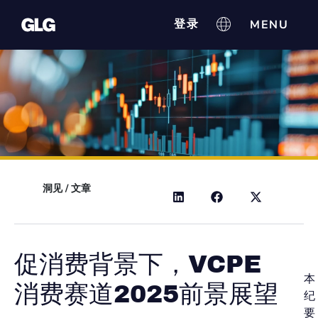
登录
洞见
/
文章
促消费背景下，VCPE
本
消费赛道2025前景展望
纪
要