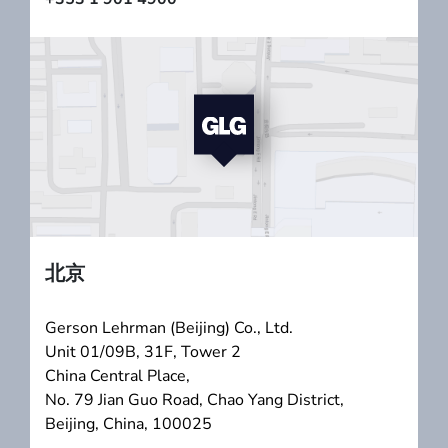
北京
Gerson Lehrman (Beijing) Co., Ltd.
Unit 01/09B, 31F, Tower 2
China Central Place,
No. 79 Jian Guo Road, Chao Yang District,
Beijing, China, 100025