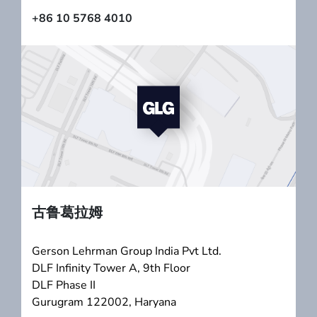
+86 10 5768 4010
古鲁葛拉姆
Gerson Lehrman Group India Pvt Ltd.
DLF Infinity Tower A, 9th Floor
DLF Phase II
Gurugram 122002, Haryana