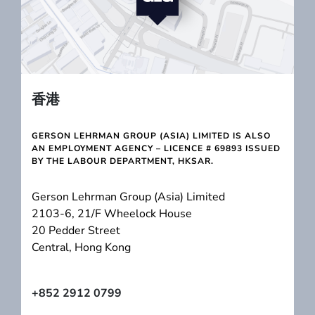
香港
GERSON LEHRMAN GROUP (ASIA) LIMITED IS ALSO
AN EMPLOYMENT AGENCY – LICENCE # 69893 ISSUED
BY THE LABOUR DEPARTMENT, HKSAR.
Gerson Lehrman Group (Asia) Limited
2103-6, 21/F Wheelock House
20 Pedder Street
Central, Hong Kong
+852 2912 0799