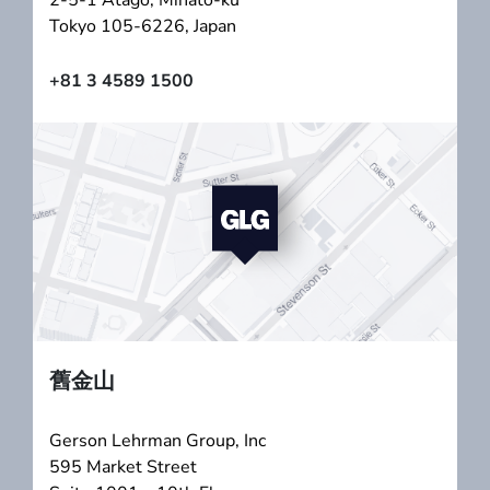
Tokyo 105-6226, Japan
+81 3 4589 1500
舊金山
Gerson Lehrman Group, Inc
595 Market Street