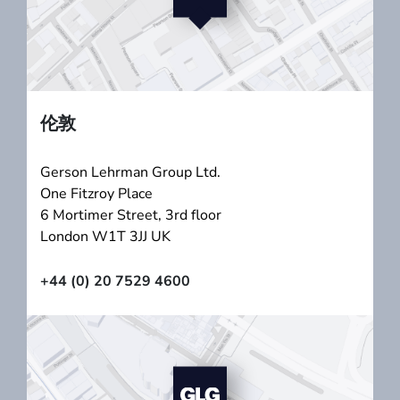
伦敦
Gerson Lehrman Group Ltd.
One Fitzroy Place
6 Mortimer Street, 3rd floor
London W1T 3JJ UK
+44 (0) 20 7529 4600