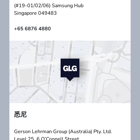
(#19-01/02/06) Samsung Hub
Singapore 049483
+65 6876 4880
悉尼
Gerson Lehrman Group (Australia) Pty. Ltd.
Level 25, 6 O’Connell Street