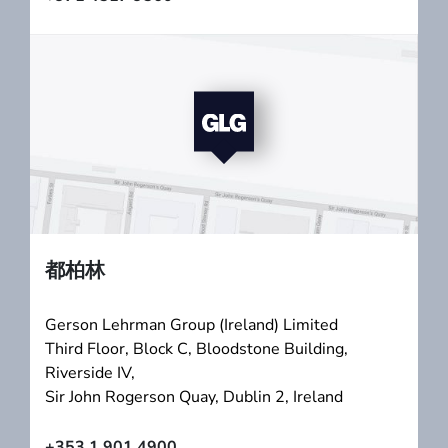
都柏林
Gerson Lehrman Group (Ireland) Limited
Third Floor, Block C, Bloodstone Building,
Riverside IV,
Sir John Rogerson Quay, Dublin 2, Ireland
+353 1 901 4900