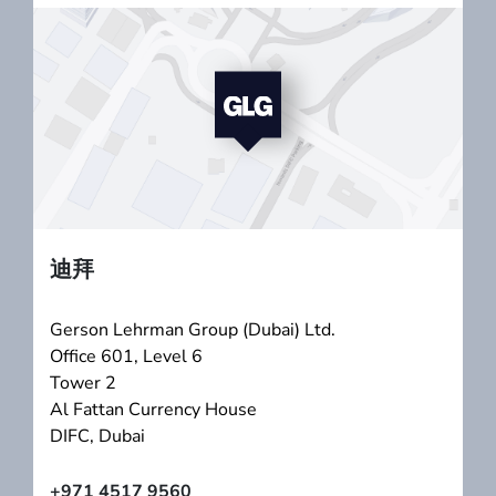
迪拜
Gerson Lehrman Group (Dubai) Ltd.
Office 601, Level 6
Tower 2
Al Fattan Currency House
DIFC, Dubai
+971 4517 9560