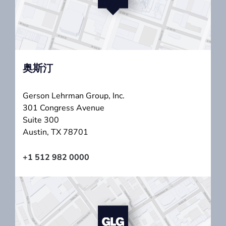
奥斯汀
Gerson Lehrman Group, Inc.
301 Congress Avenue
Suite 300
Austin, TX 78701
+1 512 982 0000