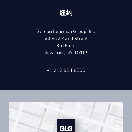
纽约
Gerson Lehrman Group, Inc.
60 East 42nd Street
3rd Floor
New York, NY 10165
+1 212 984 8500