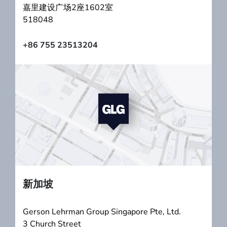
嘉里建设广场2座1602室
518048
+86 755 23513204
新加坡
Gerson Lehrman Group Singapore Pte, Ltd.
3 Church Street