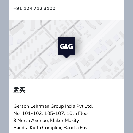
+91 124 712 3100
孟买
Gerson Lehrman Group India Pvt Ltd.
No. 101-102, 105-107, 10th Floor
3 North Avenue, Maker Maxity
Bandra Kurla Complex, Bandra East