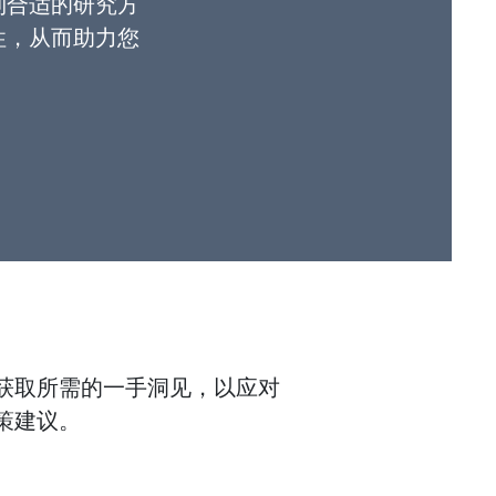
到合适的研究方
性，从而助力您
获取所需的一手洞见，以应对
策建议。