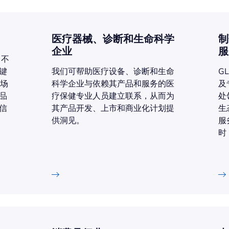
医疗器械、诊断和生命科学
制
企业
服
自不
键
我们可帮助医疗设备、诊断和生命
G
市场
科学企业与依赖其产品和服务的医
及
品
疗保健专业人员建立联系，从而为
处
信
其产品开发、上市和商业化计划提
生
供洞见。
服
时