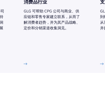
消费品行业
支
公司
GLG 可帮助 CPG 公司与商业、供
G
特
应链和零售专家建立联系，从而了
到
洞
解消费者趋势，并为其产品战略、
从
展
定价和分销渠道收集洞见。
并