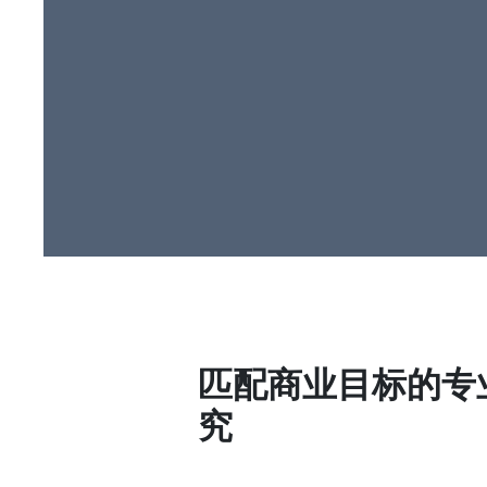
匹配商业目标的专
究