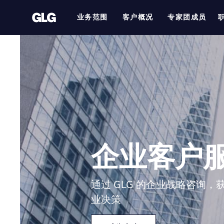
业务范围
客户概况
专家团成员
企业客户
通过 GLG 的企业战略咨询
业决策