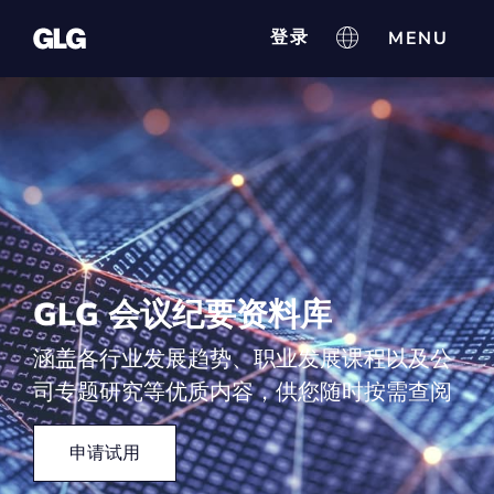
登录
GLG 会议纪要资料库
涵盖各行业发展趋势、职业发展课程以及公
司专题研究等优质内容，供您随时按需查阅
申请试用