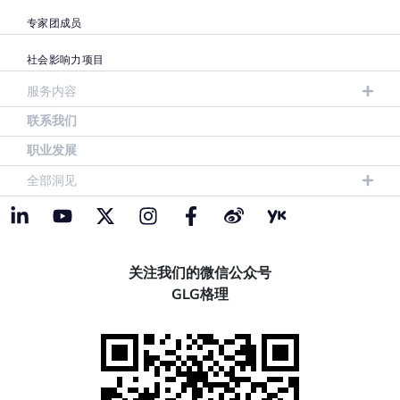
专家团成员
社会影响力项目
服务内容
联系我们
职业发展
全部洞见
关注我们的微信公众号
GLG格理