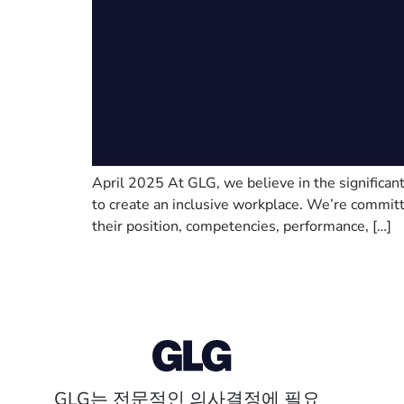
April 2025 At GLG, we believe in the significant
to create an inclusive workplace. We’re commit
their position, competencies, performance, […]
GLG는 전문적인 의사결정에 필요