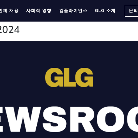
인재 채용
사회적 영향
컴플라이언스
GLG 소개
문
2024