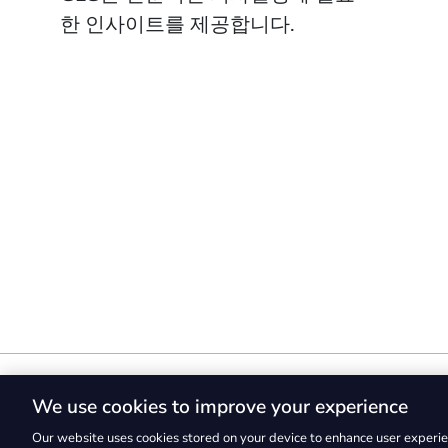
한 인사이트를 제공합니다.
We use cookies to improve your experience
GLG® 및 GLG 로고에 해당하는 상표권은 일체 G
Our website uses cookies stored on your device to enhance user experie