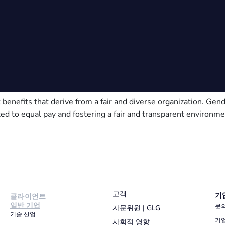
 benefits that derive from a fair and diverse organization. Gen
ted to equal pay and fostering a fair and transparent enviro
고객
기
클라이언트
일반 기업
문
자문위원 | GLG
기술 산업
기
사회적 영향