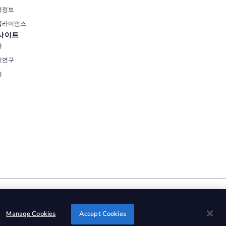
용정보
플라이언스
사이트
사
례연구
서
Manage Cookies
Accept Cookies
oup, Inc. All rights reserved.