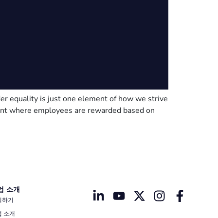
der equality is just one element of how we strive
nment where employees are rewarded based on
업 소개
의하기
업 소개