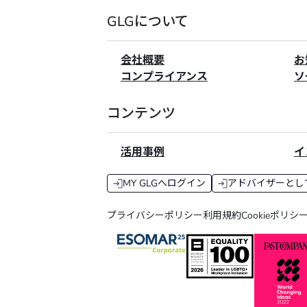
GLGについて
会社概要
お
コンプライアンス
ソ
コンテンツ
活用事例
イ
MY GLGへログイン
アドバイザーとし
プライバシーポリシー
利用規約
Cookieポリシ