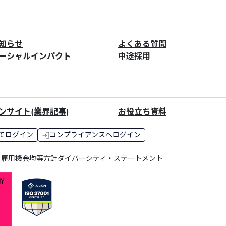
知らせ
よくある質問
ーシャルインパクト
中途採用
ンサイト(業界記事)
お役立ち資料
てログイン
コンプライアンスへログイン
ー
雇用機会均等方針
ダイバーシティ・ステートメント