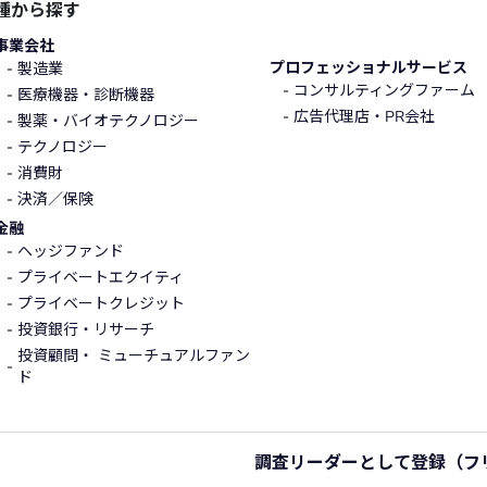
種から探す
事業会社
プロフェッショナルサービス
製造業
コンサルティングファーム
医療機器・診断機器
広告代理店・PR会社
製薬・バイオテクノロジー
テクノロジー
消費財
決済／保険
金融
ヘッジファンド
プライベートエクイティ
プライベートクレジット
投資銀行・リサーチ
投資顧問・ ミューチュアルファン
ド
調査リーダーとして登録
（フ