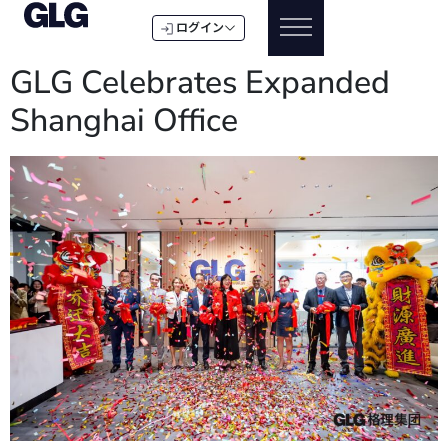
ログイン
GLG Celebrates Expanded
Shanghai Office