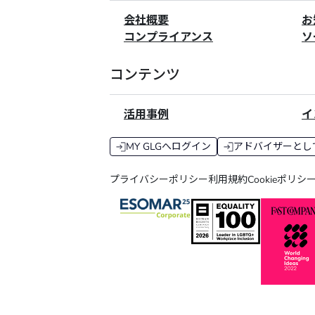
会社概要
お
コンプライアンス
ソ
コンテンツ
活用事例
イ
MY GLGへログイン
アドバイザーとし
プライバシーポリシー
利用規約
Cookieポリシ