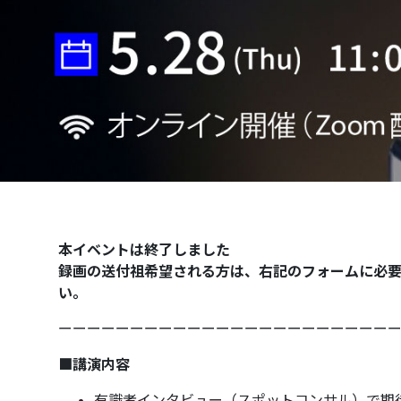
本イベントは終了しました
録画の送付祖希望される方は、右記のフォームに必
い。
ーーーーーーーーーーーーーーーーーーーーーーー
■
講演内容
有識者インタビュー（スポットコンサル）で期