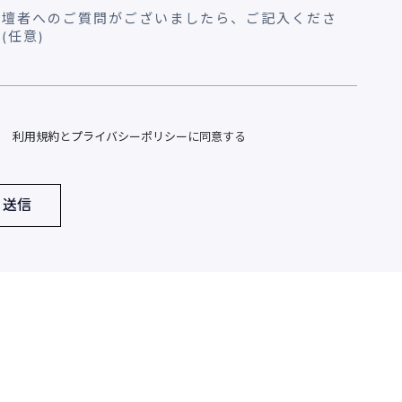
利用規約
と
プライバシーポリシー
に同意する
送信