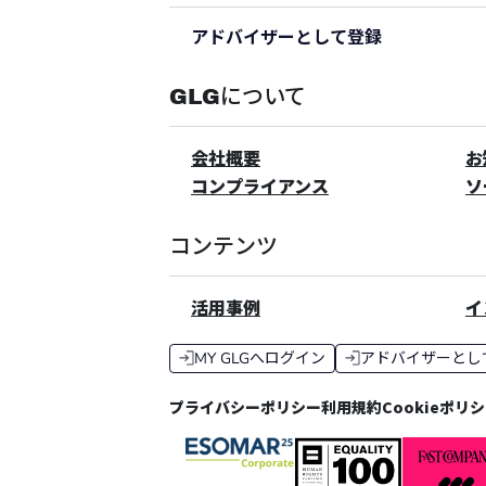
アドバイザーとして登録
GLGについて
会社概要
お
コンプライアンス
ソ
コンテンツ
活用事例
イ
MY GLGへログイン
アドバイザーとし
プライバシーポリシー
利用規約
Cookieポリ