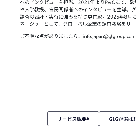
へのインタビューを担当。2021年よりPwCにて、
や大学教授、官民関係者へのインタビューを主導。
調査の設計・実行に強みを持つ専門家。2025年8月
ネージャーとして、グローバル企業の調査戦略をリー
ご不明な点がありましたら、
info.japan@glgroup.com
サービス概要
GLGが選ば