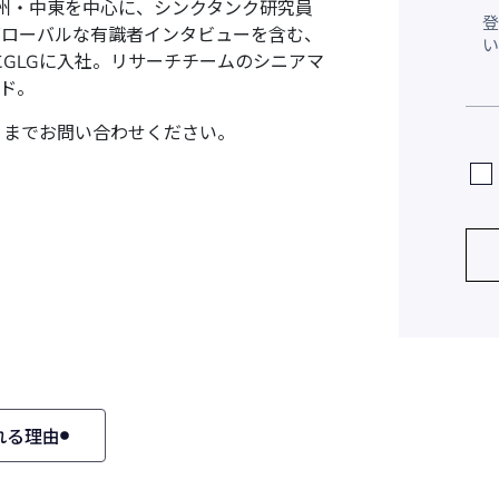
欧州・中東を中心に、シンクタンク研究員
グローバルな有識者インタビューを含む、
にGLGに入社。リサーチチームのシニアマ
ド。
までお問い合わせください。
れる理由