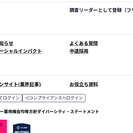
調査リーダーとして登録
（フ
知らせ
よくある質問
ーシャルインパクト
中途採用
ンサイト(業界記事)
お役立ち資料
てログイン
コンプライアンスへログイン
シー
雇用機会均等方針
ダイバーシティ・ステートメント