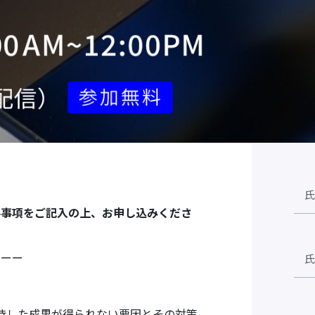
要事項をご記入の上、お申し込みくださ
ーーー
待した成果が得られない要因とその対策