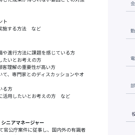
ント
実施する方法 など
備や進行方法に課題を感じている方
したいとお考えの方
顧客理解の重要性が高い方
いて、専門家とのディスカッションやオ
いる方
に活用したいとお考えの方 など
 シニアマネージャー
して官公庁案件に従事し、国内外の有識者