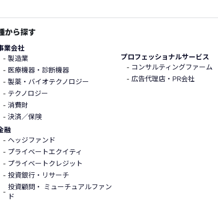
種から探す
事業会社
プロフェッショナルサービス
製造業
コンサルティングファーム
医療機器・診断機器
広告代理店・PR会社
製薬・バイオテクノロジー
テクノロジー
消費財
決済／保険
金融
ヘッジファンド
プライベートエクイティ
プライベートクレジット
投資銀行・リサーチ
投資顧問・ ミューチュアルファン
ド