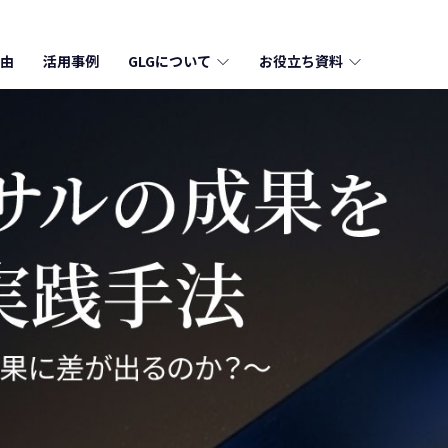
由
活用事例
GLGについて
お役立ち資料