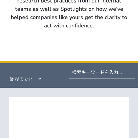
research best practices from our internal
teams as well as Spotlights on how we've
helped companies like yours get the clarity to
act with confidence.