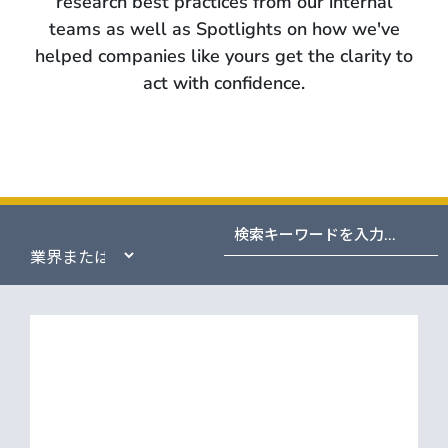
research best practices from our internal
teams as well as Spotlights on how we've
helped companies like yours get the clarity to
act with confidence.