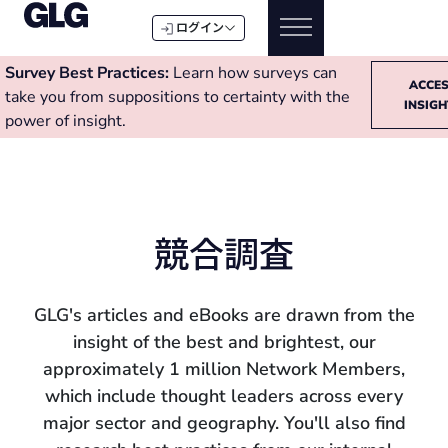
ログイン
Survey Best Practices:
Learn how surveys can
ACCE
take you from suppositions to certainty with the
INSIG
power of insight.
競合調査
GLG's articles and eBooks are drawn from the
insight of the best and brightest, our
approximately 1 million Network Members,
which include thought leaders across every
major sector and geography. You'll also find