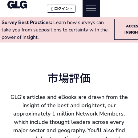
ログイン
Survey Best Practices:
Learn how surveys can
ACCE
take you from suppositions to certainty with the
INSIG
power of insight.
市場評価
GLG's articles and eBooks are drawn from the
insight of the best and brightest, our
approximately 1 million Network Members,
which include thought leaders across every
major sector and geography. You'll also find