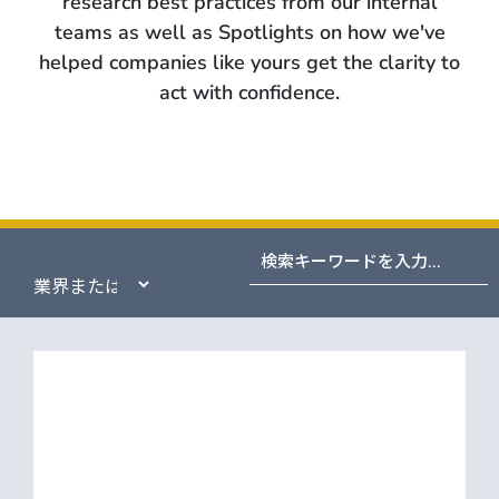
research best practices from our internal
teams as well as Spotlights on how we've
helped companies like yours get the clarity to
act with confidence.