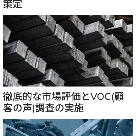
策定
徹底的な市場評価とVOC(顧
客の声)調査の実施