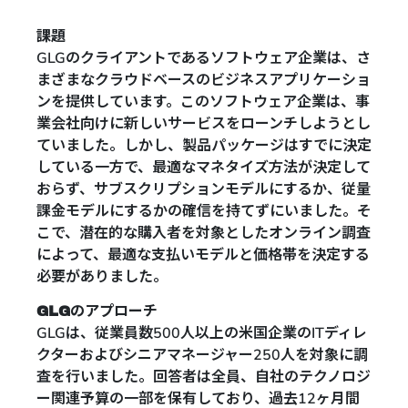
課題
GLGのクライアントであるソフトウェア企業は、さ
まざまなクラウドベースのビジネスアプリケーショ
ンを提供しています。このソフトウェア企業は、事
業会社向けに新しいサービスをローンチしようとし
ていました。しかし、製品パッケージはすでに決定
している一方で、最適なマネタイズ方法が決定して
おらず、サブスクリプションモデルにするか、従量
課金モデルにするかの確信を持てずにいました。そ
こで、潜在的な購入者を対象としたオンライン調査
によって、最適な支払いモデルと価格帯を決定する
必要がありました。
GLGのアプローチ
GLGは、従業員数500人以上の米国企業のITディレ
クターおよびシニアマネージャー250人を対象に調
査を行いました。回答者は全員、自社のテクノロジ
ー関連予算の一部を保有しており、過去12ヶ月間