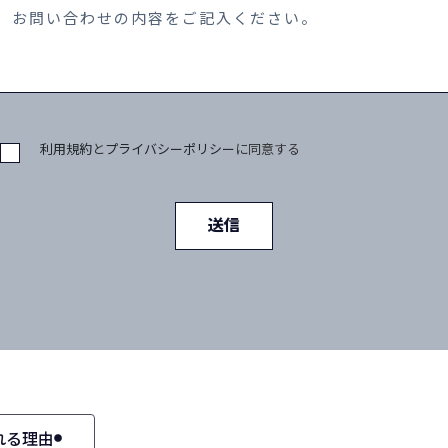
利用規約
と
プライバシーポリシー
に同意する
送信
れる理由