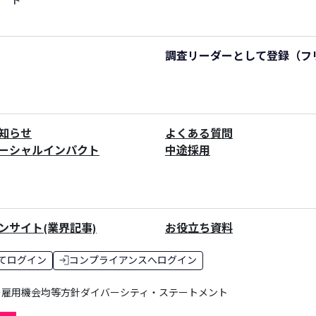
ド
調査リーダーとして登録
（フ
知らせ
よくある質問
ーシャルインパクト
中途採用
ンサイト(業界記事)
お役立ち資料
てログイン
コンプライアンスへログイン
ー
雇用機会均等方針
ダイバーシティ・ステートメント