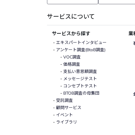
サービスについて
サービスから探す
業
エキスパートインタビュー
アンケート調査(BtoB調査)
VOC調査
価格調査
支払い意思額調査
メッセージテスト
コンセプトテスト
BTOB調査の母集団
受託調査
顧問サービス
イベント
ライブラリ