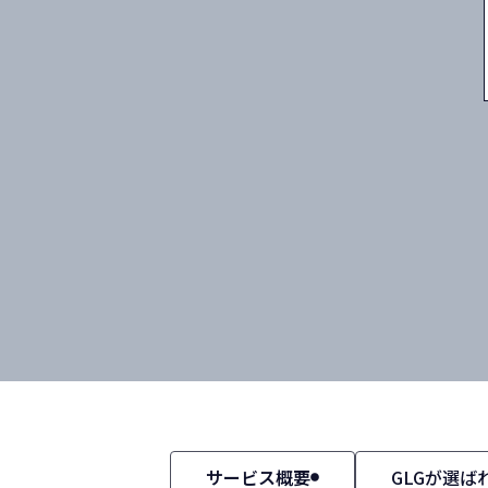
サービス概要
GLGが選ば