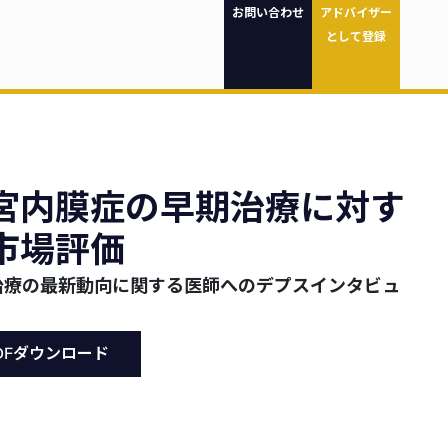
お問い合わせ
アドバイザー
として登録
宮内膜症の早期治療に対す
市場評価
治療の最新動向に関する医師へのデプスインタビュ
DFダウンロード