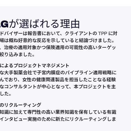
LGが選ばれる理由
アドバイザーは報告書において、クライアントの TPP に対
場は概ね好意的な反応を示していると結論づけました。
、治療の適用対象かつ保険適用の可能性の高いターゲッ
絞り込みました。
によるプロジェクトマネジメント
な大手製薬会社で子宮内膜症のパイプライン適用戦略に
んでおり、女性の健康関連製品を担当したことなる経験
なコンサルタントが中心となって、本プロジェクトを主
した。
のリクルーティング
知識に加えて専門性の高い業界知識を保有している有識
インタビュー実施のために新たにリクルーティングしま