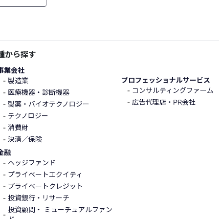
種から探す
事業会社
プロフェッショナルサービス
製造業
コンサルティングファーム
医療機器・診断機器
広告代理店・PR会社
製薬・バイオテクノロジー
テクノロジー
消費財
決済／保険
金融
ヘッジファンド
プライベートエクイティ
プライベートクレジット
投資銀行・リサーチ
投資顧問・ ミューチュアルファン