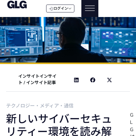
ログイン
インサイトインサイ
ト
/
インサイト記事
テクノロジー・メディア・通信
G
新しいサイバーセキュ
L
リティー環境を読み解
G