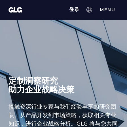
登录
定制洞察研究
助力企业战略决策
接触资深行业专家与我们经验丰富的研究团
队，从产品开发到市场策略，获取相关专业
知识，进行企业战略分析。GLG 将与您共同