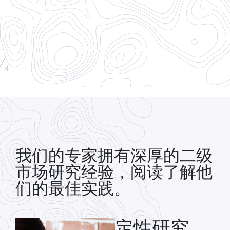
/
4
我们的专家拥有深厚的二级
市场研究经验，阅读了解他
们的最佳实践。
定性研究