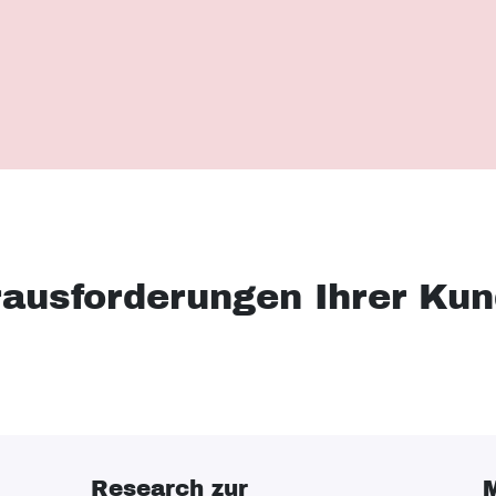
rausforderungen Ihrer Ku
Research zur
M