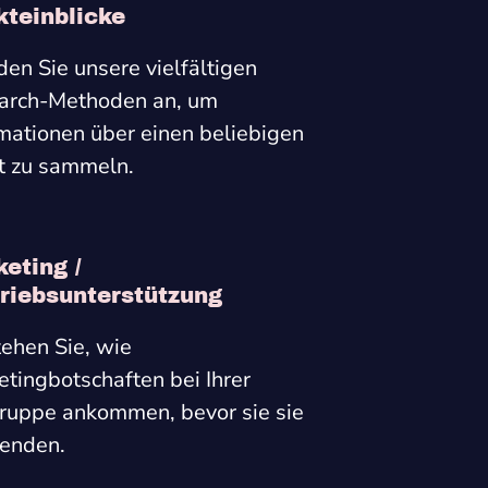
teinblicke
n Sie unsere vielfältigen
arch-Methoden an, um
mationen über einen beliebigen
t zu sammeln.
eting /
riebsunterstützung
ehen Sie, wie
tingbotschaften bei Ihrer
gruppe ankommen, bevor sie sie
enden.