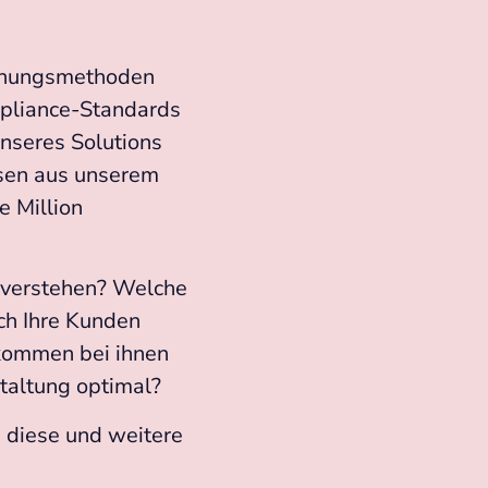
schungsmethoden
pliance-Standards
nseres Solutions
sen aus unserem
e Million
 verstehen? Welche
h Ihre Kunden
 kommen bei ihnen
staltung optimal?
, diese und weitere