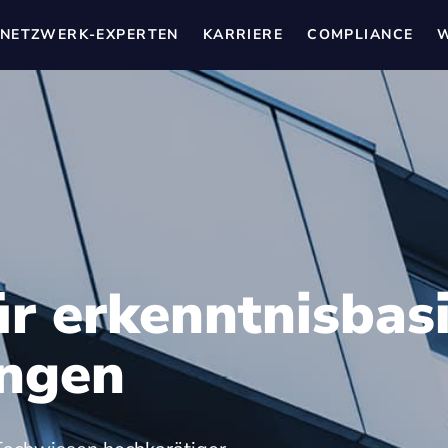
NETZWERK-EXPERTEN
KARRIERE
COMPLIANCE
W
ür erkenntnisbas
ungen