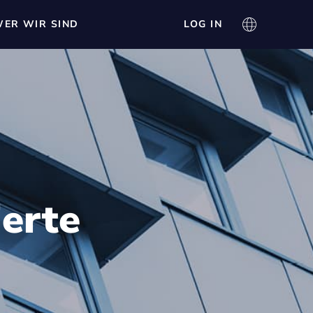
ER WIR SIND
LOG IN
ierte