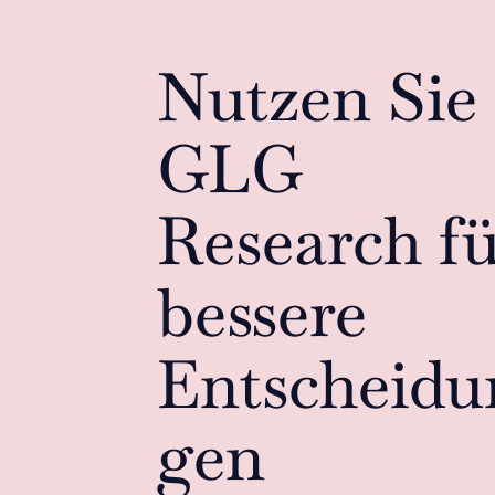
Nutzen Sie
GLG
Research f
bessere
Entscheidu
gen