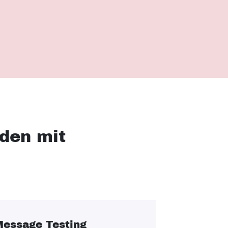
nden mit
essage Testing