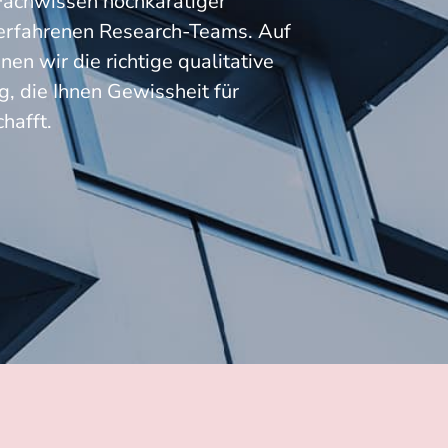
Fachwissen hochkarätiger
erfahrenen Research-Teams. Auf
nen wir die richtige qualitative
, die Ihnen Gewissheit für
hafft.