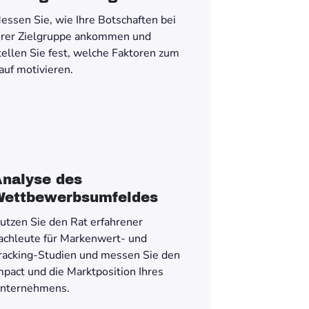
essen Sie, wie Ihre Botschaften bei
hrer Zielgruppe ankommen und
tellen Sie fest, welche Faktoren zum
auf motivieren.
nalyse des
Wettbewerbsumfeldes
utzen Sie den Rat erfahrener
achleute für Markenwert- und
racking-Studien und messen Sie den
mpact und die Marktposition Ihres
nternehmens.