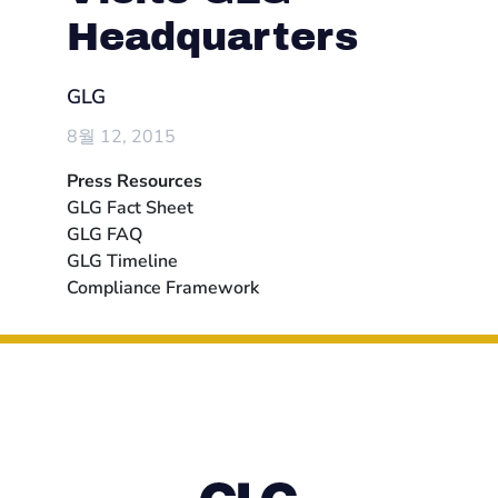
Headquarters
GLG
8월 12, 2015
Press Resources
GLG Fact Sheet
GLG FAQ
GLG Timeline
Compliance Framework