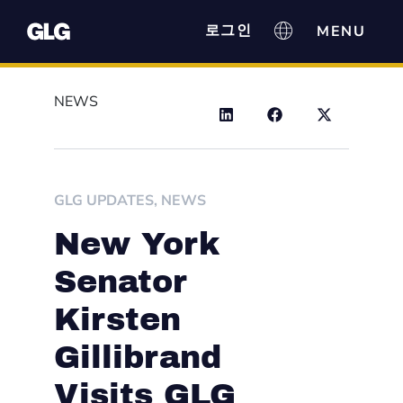
로그인
NEWS
GLG UPDATES
,
NEWS
New York
Senator
Kirsten
Gillibrand
Visits GLG