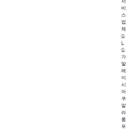
서
비
스
업
체
G
L
G
가
말
레
이
시
아
쿠
알
라
룸
푸