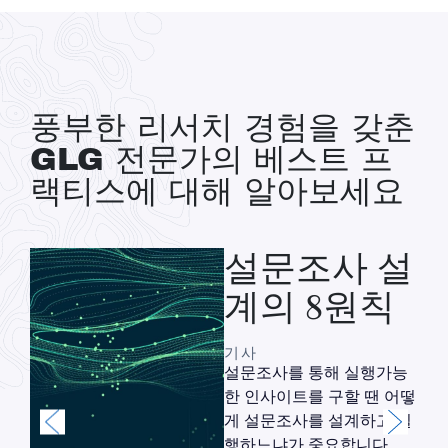
풍부한 리서치 경험을 갖춘
GLG 전문가의 베스트 프
랙티스에 대해 알아보세요
설문조사 설
계의 8원칙
기사
설문조사를 통해 실행가능
한 인사이트를 구할 땐 어떻
화
게 설문조사를 설계하고 실
트
행하느냐가 중요합니다.